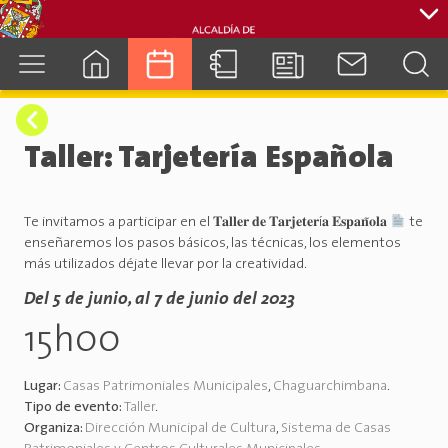
cuenca.gob.ec
Taller: Tarjetería Española
Te invitamos a participar en el 𝐓𝐚𝐥𝐥𝐞𝐫 𝐝𝐞 𝐓𝐚𝐫𝐣𝐞𝐭𝐞𝐫í𝐚 𝐄𝐬𝐩𝐚𝐧̃𝐨𝐥𝐚
te
enseñaremos los pasos básicos, las técnicas, los elementos
más utilizados déjate llevar por la creatividad.
Del 5 de junio, al 7 de junio del 2023
15h00
Lugar:
Casas Patrimoniales Municipales
,
Chaguarchimbana
.
Tipo de evento:
Taller
.
Organiza:
Dirección Municipal de Cultura
,
Sistema de Casas