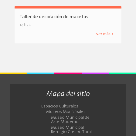
Taller de decoración de macetas
14h30
ver más >
Mapa del sitio
Espacios Culturales
Museos Municipales
Museo Municipal de
Arte Moderno
Museo Municipal
Remigio Crespo Toral