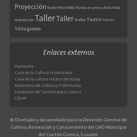
Proyección
Recorrido
Rueda de prensa
Ruta
Ruta
Recital
Taller
Taller
Teatro
teatro
teatralizada
Títeres
Visita guiada
Enlaces externos
Hackearte
Casa de la Cultura Ecuatoriana
Casa de la cultura núcleo del azuay
Ministerio de Cultura y Patrimonio
Fundación de Turismo para Cuenca
CIDAP
© Diseñado y desarrollado para la Dirección General de
Cultura, Recreación y Conocimiento del GAD Municipal
del Cantón Cuenca, Ecuador.