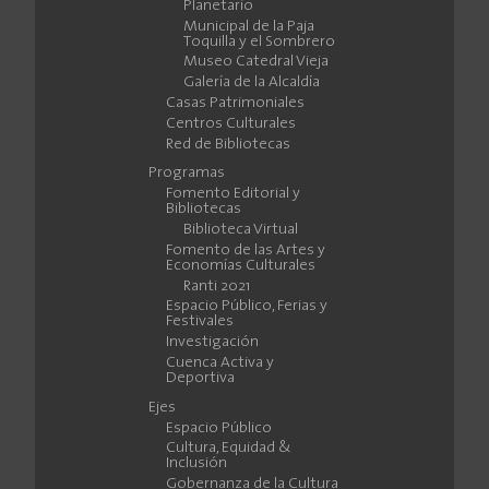
Planetario
Municipal de la Paja
Toquilla y el Sombrero
Museo Catedral Vieja
Galería de la Alcaldía
Casas Patrimoniales
Centros Culturales
Red de Bibliotecas
Programas
Fomento Editorial y
Bibliotecas
Biblioteca Virtual
Fomento de las Artes y
Economías Culturales
Ranti 2021
Espacio Público, Ferias y
Festivales
Investigación
Cuenca Activa y
Deportiva
Ejes
Espacio Público
Cultura, Equidad &
Inclusión
Gobernanza de la Cultura