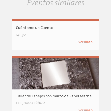
Eventos similares
Cuéntame un Cuento
14h30
ver más >
Taller de Espejos con marco de Papel Maché
15h00
16h00
de
a
ver más >