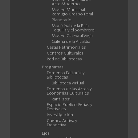
Arte Moderno
Museo Municipal
Remigio Crespo Toral
Planetario
Municipal de la Paja
Toquilla y el Sombrero
Museo Catedral Vieja
Galería de la Alcaldía
Casas Patrimoniales
Centros Culturales
Red de Bibliotecas
Programas
Fomento Editorial y
Bibliotecas
Biblioteca Virtual
Fomento de las Artes y
Economías Culturales
Ranti 2021
Espacio Público, Ferias y
Festivales
Investigación
Cuenca Activa y
Deportiva
Ejes