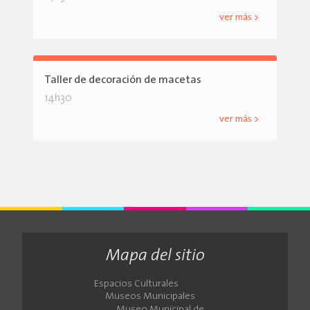
ver más >
Taller de decoración de macetas
14h30
ver más >
Mapa del sitio
Espacios Culturales
Museos Municipales
Museo Municipal de