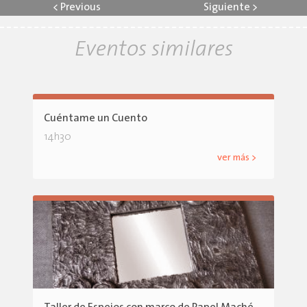
<
Previous
Siguiente
>
Eventos similares
Cuéntame un Cuento
14h30
ver más >