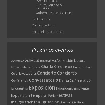
Espacio Público
Cultura, Equidad &
Inclusión
Gobernanza de la Cultura
Hackearte.ec
Cultura de Barrio
Feria del Libro Cuenca
Próximos eventos
Actividad recreativa
Animación lectora
Activación
Cine
Charla
Clases
Club de lectura
Campeonato
Ceremonia
Concierto
Concierto
Colonia vacacional
Conversatorio
Danza
Conferencia
Desfile
Educación
Exposición
Encuentro
Exposición permanente
Festival
Exposición temporal
Feria
Inauguración
Inauguración
Literatura
Mediación