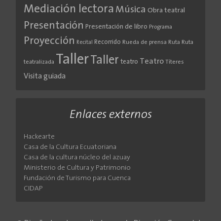
Mediación lectora
Música
Obra teatral
Presentación
Presentación de libro
Programa
Proyección
Recorrido
Rueda de prensa
Ruta
Ruta
Recital
Taller
Taller
Teatro
teatro
teatralizada
Títeres
Visita guiada
Enlaces externos
Hackearte
Casa de la Cultura Ecuatoriana
Casa de la cultura núcleo del azuay
Ministerio de Cultura y Patrimonio
Fundación de Turismo para Cuenca
CIDAP