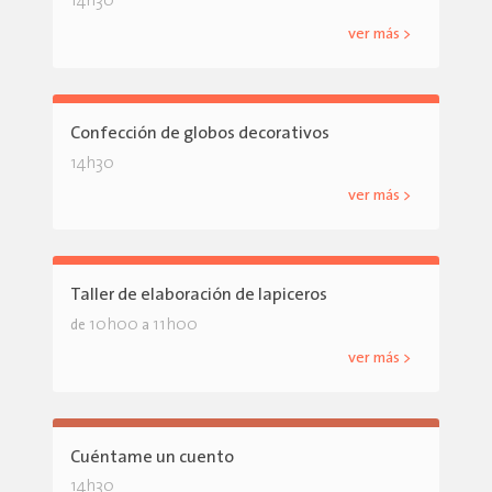
14h30
ver más >
Confección de globos decorativos
14h30
ver más >
Taller de elaboración de lapiceros
10h00
11h00
de
a
ver más >
Cuéntame un cuento
14h30