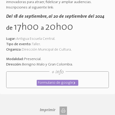
innovadoras para atraer, fidelizar y ampliar audiencias.
Inscripciones al siguiente link:
Del 18 de septiembre, al 20 de septiembre del 2024
17h00
20h00
de
a
Lugar:
Antigua Escuela Central
.
Tipo de evento:
Taller
.
Organiza:
Dirección Municipal de Cultura
.
Modalidad:
Presencial
.
Dirección:
Benigno Malo y Gran Colombia
.
+ info
Formulario de google
Imprimir