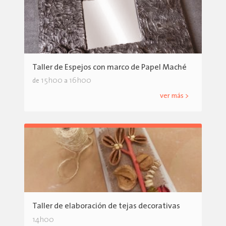
Taller de Espejos con marco de Papel Maché
15h00
16h00
de
a
ver más >
Taller de elaboración de tejas decorativas
14h00