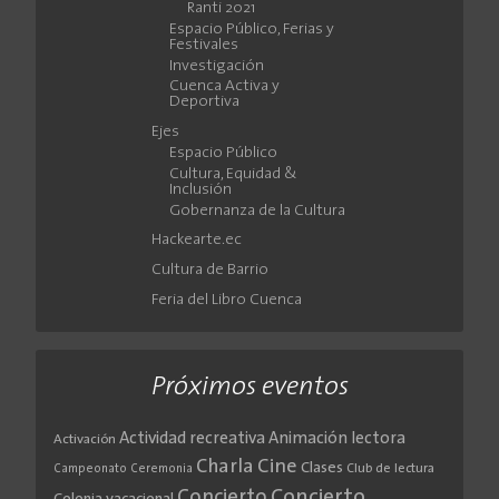
Ranti 2021
Espacio Público, Ferias y
Festivales
Investigación
Cuenca Activa y
Deportiva
Ejes
Espacio Público
Cultura, Equidad &
Inclusión
Gobernanza de la Cultura
Hackearte.ec
Cultura de Barrio
Feria del Libro Cuenca
Próximos eventos
Actividad recreativa
Animación lectora
Activación
Cine
Charla
Clases
Club de lectura
Campeonato
Ceremonia
Concierto
Concierto