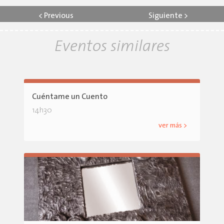
<
Previous
Siguiente
>
Eventos similares
Cuéntame un Cuento
14h30
ver más >