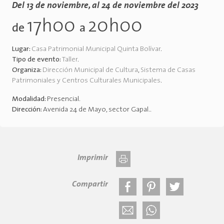
Del 13 de noviembre, al 24 de noviembre del 2023
17h00
20h00
de
a
Lugar:
Casa Patrimonial Municipal Quinta Bolívar
.
Tipo de evento:
Taller
.
Organiza:
Dirección Municipal de Cultura
,
Sistema de Casas
Patrimoniales y Centros Culturales Municipales
.
Modalidad:
Presencial
.
Dirección:
Avenida 24 de Mayo, sector Gapal.
.
Imprimir
Compartir