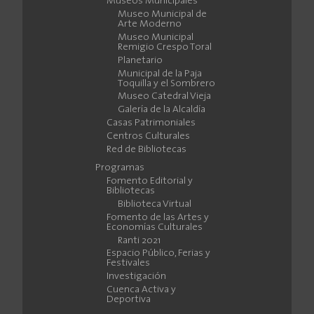
Museos Municipales
Museo Municipal de
Arte Moderno
Museo Municipal
Remigio Crespo Toral
Planetario
Municipal de la Paja
Toquilla y el Sombrero
Museo Catedral Vieja
Galería de la Alcaldía
Casas Patrimoniales
Centros Culturales
Red de Bibliotecas
Programas
Fomento Editorial y
Bibliotecas
Biblioteca Virtual
Fomento de las Artes y
Economías Culturales
Ranti 2021
Espacio Público, Ferias y
Festivales
Investigación
Cuenca Activa y
Deportiva