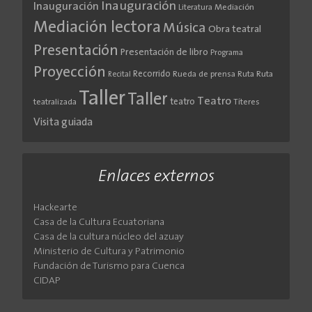
Inauguración
Inauguración
Literatura
Mediación
Mediación lectora
Música
Obra teatral
Presentación
Presentación de libro
Programa
Proyección
Recorrido
Rueda de prensa
Ruta
Ruta
Recital
Taller
Taller
Teatro
teatro
teatralizada
Títeres
Visita guiada
Enlaces externos
Hackearte
Casa de la Cultura Ecuatoriana
Casa de la cultura núcleo del azuay
Ministerio de Cultura y Patrimonio
Fundación de Turismo para Cuenca
CIDAP