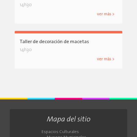
14h30
ver más >
Taller de decoración de macetas
14h30
ver más >
Mapa del sitio
Espacios Culturales