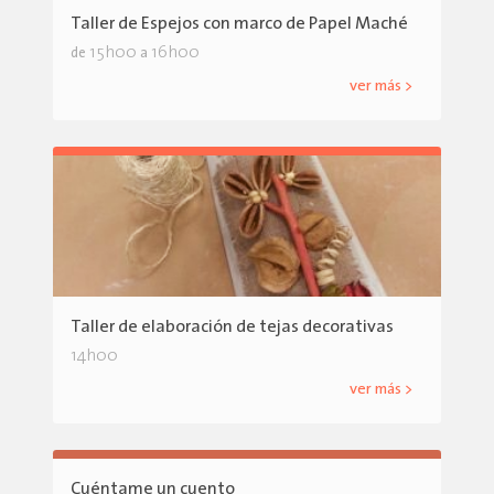
Taller de Espejos con marco de Papel Maché
15h00
16h00
de
a
ver más >
Taller de elaboración de tejas decorativas
14h00
ver más >
Cuéntame un cuento