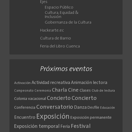
Ejes
Espacio Público
Cultura, Equidad &
Inclusión
Gobernanza de la Cultura
Hackearte.ec
Cultura de Barrio
Feria del Libro Cuenca
Próximos eventos
Actividad recreativa
Animación lectora
Activación
Cine
Charla
Clases
Club de lectura
Campeonato
Ceremonia
Concierto
Concierto
Colonia vacacional
Conversatorio
Danza
Conferencia
Desfile
Educación
Exposición
Encuentro
Exposición permanente
Festival
Exposición temporal
Feria