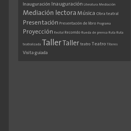
Inauguración
Inauguración
Literatura
Mediación
Mediación lectora
Música
Obra teatral
Presentación
Presentación de libro
Programa
Proyección
Recorrido
Rueda de prensa
Ruta
Ruta
Recital
Taller
Taller
Teatro
teatro
teatralizada
Títeres
Visita guiada