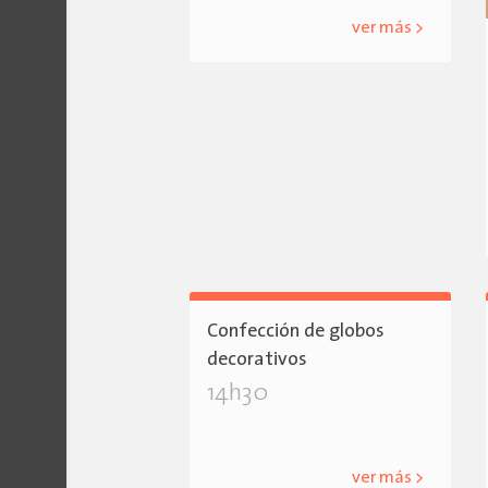
ver más >
Confección de globos
decorativos
14h30
ver más >