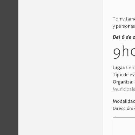
Te invitamo
y personas
Del 6 de 
9h
Lugar:
Cent
Tipo de e
Organiza:
Municipal
Modalida
Dirección: