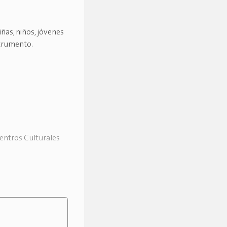
iñas, niños, jóvenes
strumento.
Centros Culturales