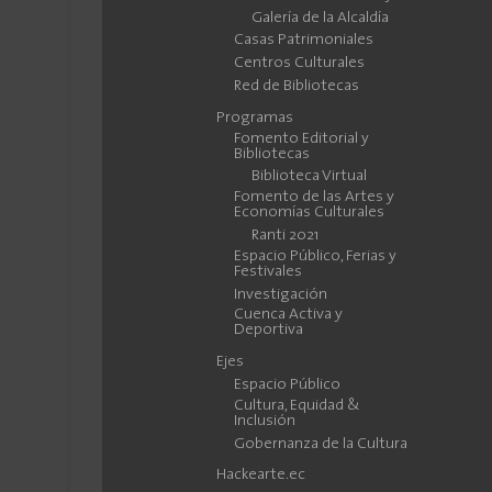
Galería de la Alcaldía
Casas Patrimoniales
Centros Culturales
Red de Bibliotecas
Programas
Fomento Editorial y
Bibliotecas
Biblioteca Virtual
Fomento de las Artes y
Economías Culturales
Ranti 2021
Espacio Público, Ferias y
Festivales
Investigación
Cuenca Activa y
Deportiva
Ejes
Espacio Público
Cultura, Equidad &
Inclusión
Gobernanza de la Cultura
Hackearte.ec