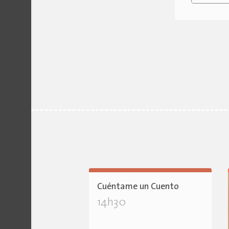
Cuéntame un Cuento
14h30