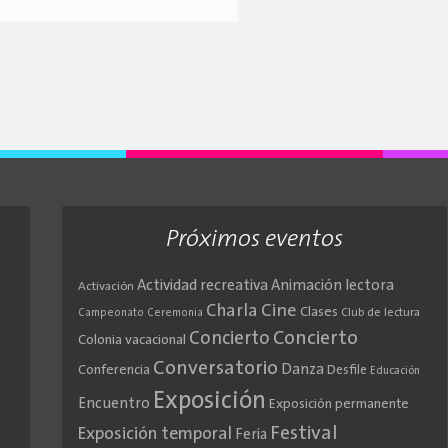
Próximos eventos
Actividad recreativa
Animación lectora
Activación
Cine
Charla
Clases
Club de lectura
Campeonato
Ceremonia
Concierto
Concierto
Colonia vacacional
Conversatorio
Danza
Conferencia
Desfile
Educación
Exposición
Encuentro
Exposición permanente
Festival
Exposición temporal
Feria