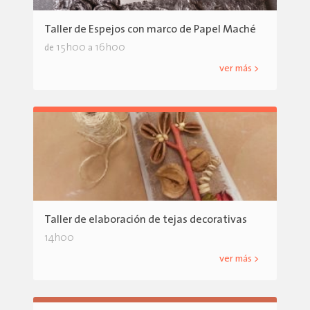
Taller de Espejos con marco de Papel Maché
15h00
16h00
de
a
ver más >
Taller de elaboración de tejas decorativas
14h00
ver más >