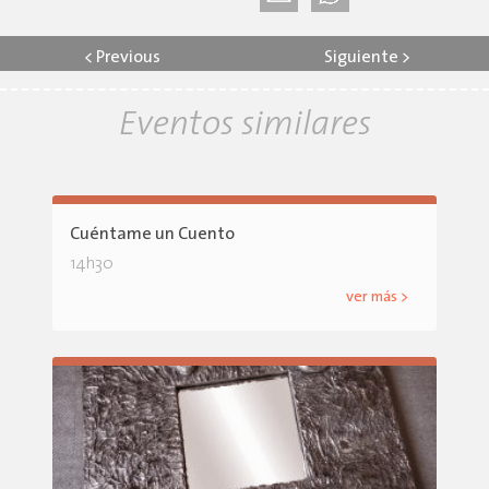
<
Previous
Siguiente
>
Eventos similares
Cuéntame un Cuento
14h30
ver más >