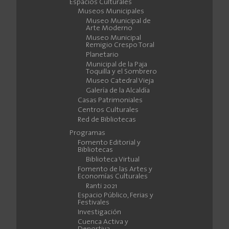
Espacios Culturales
Museos Municipales
Museo Municipal de
Arte Moderno
Museo Municipal
Remigio Crespo Toral
Planetario
Municipal de la Paja
Toquilla y el Sombrero
Museo Catedral Vieja
Galería de la Alcaldía
Casas Patrimoniales
Centros Culturales
Red de Bibliotecas
Programas
Fomento Editorial y
Bibliotecas
Biblioteca Virtual
Fomento de las Artes y
Economías Culturales
Ranti 2021
Espacio Público, Ferias y
Festivales
Investigación
Cuenca Activa y