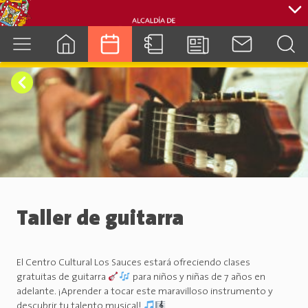
cuenca.gob.ec
Taller de guitarra
El Centro Cultural Los Sauces estará ofreciendo clases
gratuitas de guitarra
para niños y niñas de 7 años en
adelante. ¡Aprender a tocar este maravilloso instrumento y
descubrir tu talento musical!