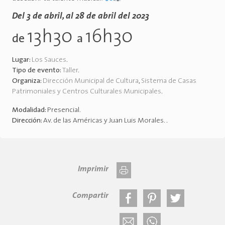
Del 3 de abril, al 28 de abril del 2023
13h30
16h30
de
a
Lugar:
Los Sauces
.
Tipo de evento:
Taller
.
Organiza:
Dirección Municipal de Cultura
,
Sistema de Casas
Patrimoniales y Centros Culturales Municipales
.
Modalidad:
Presencial
.
Dirección:
Av. de las Américas y Juan Luis Morales.
.
Imprimir
Compartir