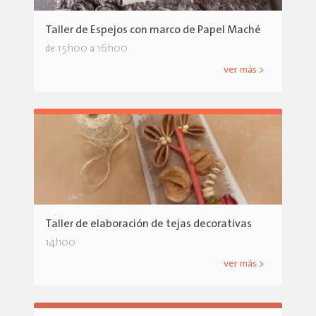
Taller de Espejos con marco de Papel Maché
15h00
16h00
de
a
ver más >
Taller de elaboración de tejas decorativas
14h00
ver más >