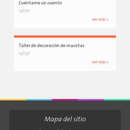
Cuéntame un cuento
14h30
ver más >
Taller de decoración de macetas
14h30
ver más >
Mapa del sitio