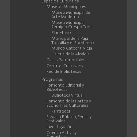
Espacios Culturales
Museos Municipales
Museo Municipal de
Arte Moderno
Museo Municipal
Remigio Crespo Toral
Planetario
Municipal de la Paja
Toquilla y el Sombrero
Museo Catedral Vieja
Galería de la Alcaldía
Casas Patrimoniales
Centros Culturales
Red de Bibliotecas
Programas
Fomento Editorial y
Bibliotecas
Biblioteca Virtual
Fomento de las Artes y
Economías Culturales
Ranti 2021
Espacio Público, Ferias y
Festivales
Investigación
Cuenca Activa y