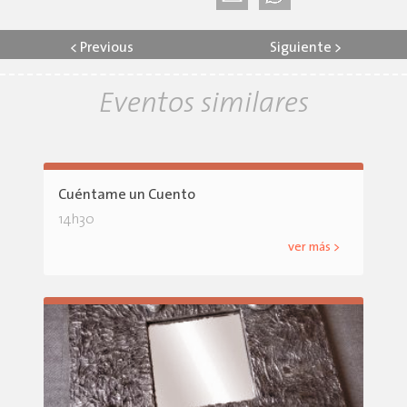
<
Previous
Siguiente
>
Eventos similares
Cuéntame un Cuento
14h30
ver más >