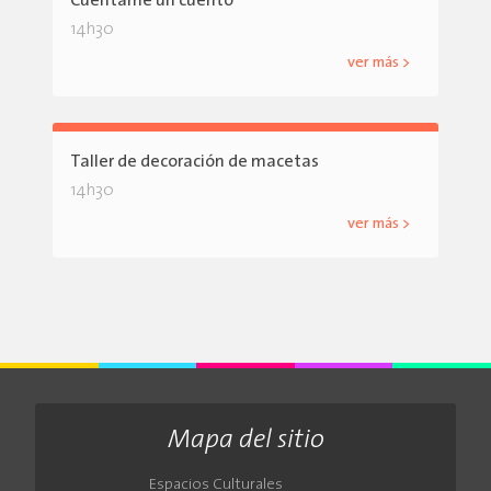
Cuéntame un cuento
14h30
ver más >
Taller de decoración de macetas
14h30
ver más >
Mapa del sitio
Espacios Culturales