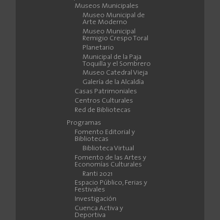
Museos Municipales
Museo Municipal de
Arte Moderno
Museo Municipal
Remigio Crespo Toral
Planetario
Municipal de la Paja
Toquilla y el Sombrero
Museo Catedral Vieja
Galería de la Alcaldía
Casas Patrimoniales
Centros Culturales
Red de Bibliotecas
Programas
Fomento Editorial y
Bibliotecas
Biblioteca Virtual
Fomento de las Artes y
Economías Culturales
Ranti 2021
Espacio Público, Ferias y
Festivales
Investigación
Cuenca Activa y
Deportiva