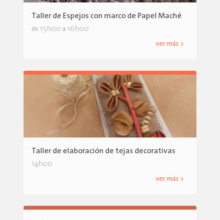
Taller de Espejos con marco de Papel Maché
15h00
16h00
de
a
ver más >
Taller de elaboración de tejas decorativas
14h00
ver más >