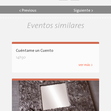
<
Previous
Siguiente
>
Eventos similares
Cuéntame un Cuento
14h30
ver más >