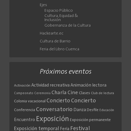
Ejes
Espacio Público
Cultura, Equidad &
Inclusión
Gobernanza de la Cultura
Hackearte.ec
Cultura de Barrio
Feria del Libro Cuenca
Próximos eventos
Actividad recreativa
Animación lectora
Activación
Cine
Charla
Clases
Club de lectura
Campeonato
Ceremonia
Concierto
Concierto
Colonia vacacional
Conversatorio
Danza
Conferencia
Desfile
Educación
Exposición
Encuentro
Exposición permanente
Festival
Exposición temporal
Feria