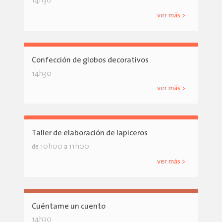
14h30
ver más >
Confección de globos decorativos
14h30
ver más >
Taller de elaboración de lapiceros
10h00
11h00
de
a
ver más >
Cuéntame un cuento
14h30