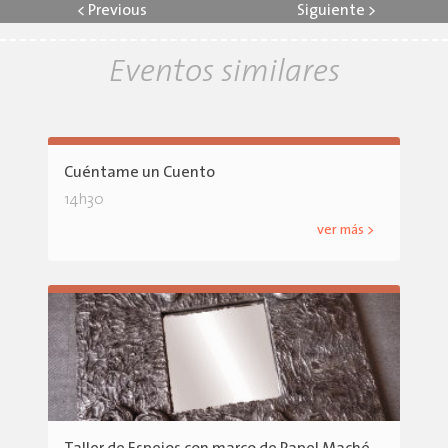
<
Previous
Siguiente
>
Eventos similares
Cuéntame un Cuento
14h30
ver más >