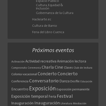
Espacio Público
Cultura, Equidad &
Inclusión
Gobernanza de la Cultura
Hackearte.ec
Cultura de Barrio
Feria del Libro Cuenca
Próximos eventos
Actividad recreativa
Animación lectora
Activación
Cine
Charla
Clases
Club de lectura
Campeonato
Ceremonia
Concierto
Concierto
Colonia vacacional
Conversatorio
Danza
Conferencia
Desfile
Educación
Exposición
Encuentro
Exposición permanente
Festival
Exposición temporal
Feria
Inauguración
Inauguración
Literatura
Mediación