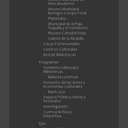
Arte Moderno
Museo Municipal
Remigio Crespo Toral
Planetario
Municipal de la Paja
Toquilla y el Sombrero
Museo Catedral Vieja
Galería de la Alcaldía
Casas Patrimoniales
Centros Culturales
Red de Bibliotecas
Programas
Fomento Editorial y
Bibliotecas
Biblioteca Virtual
Fomento de las Artes y
Economías Culturales
Ranti 2021
Espacio Público, Ferias y
Festivales
Investigación
Cuenca Activa y
Deportiva
Ejes