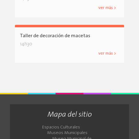
ver más >
Taller de decoración de macetas
14h30
ver más >
Mapa del sitio
Espacios Culturales
Museos Municipales
Museo Municipal de