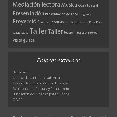
Mediación lectora
Música
Obra teatral
Presentación
Presentación de libro
Programa
Proyección
Recorrido
Rueda de prensa
Ruta
Ruta
Recital
Taller
Taller
Teatro
teatro
teatralizada
Títeres
Visita guiada
Enlaces externos
Hackearte
Casa de la Cultura Ecuatoriana
Casa de la cultura núcleo del azuay
Ministerio de Cultura y Patrimonio
Fundación de Turismo para Cuenca
CIDAP