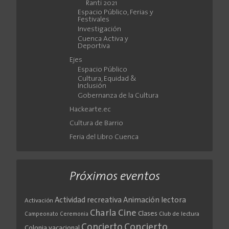
Ranti 2021
Espacio Público, Ferias y
Festivales
Investigación
Cuenca Activa y
Deportiva
Ejes
Espacio Público
Cultura, Equidad &
Inclusión
Gobernanza de la Cultura
Hackearte.ec
Cultura de Barrio
Feria del Libro Cuenca
Próximos eventos
Actividad recreativa
Animación lectora
Activación
Cine
Charla
Clases
Club de lectura
Campeonato
Ceremonia
Concierto
Concierto
Colonia vacacional