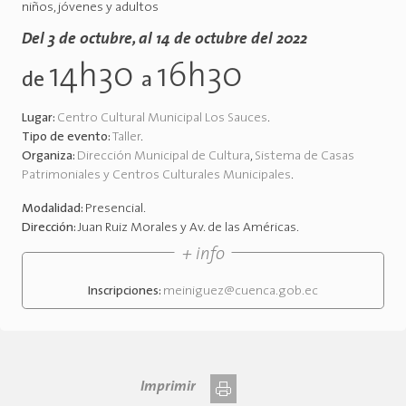
niños, jóvenes y adultos
Del 3 de octubre, al 14 de octubre del 2022
14h30
16h30
de
a
Lugar:
Centro Cultural Municipal Los Sauces
.
Tipo de evento:
Taller
.
Organiza:
Dirección Municipal de Cultura
,
Sistema de Casas
Patrimoniales y Centros Culturales Municipales
.
Modalidad:
Presencial
.
Dirección:
Juan Ruiz Morales y Av. de las Américas
.
+ info
Inscripciones:
meiniguez@cuenca.gob.ec
Imprimir