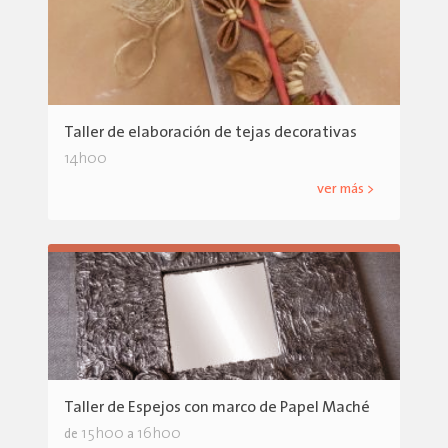
Taller de elaboración de tejas decorativas
14h00
ver más >
Taller de Espejos con marco de Papel Maché
15h00
16h00
de
a