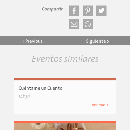
Compartir
<
Previous
Siguiente
>
Eventos similares
Cuéntame un Cuento
14h30
ver más >