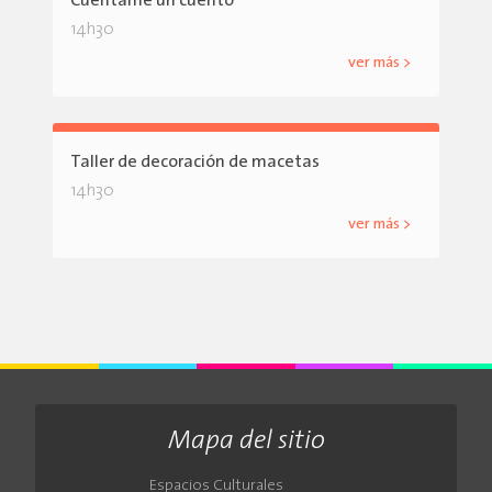
Cuéntame un cuento
14h30
ver más >
Taller de decoración de macetas
14h30
ver más >
Mapa del sitio
Espacios Culturales