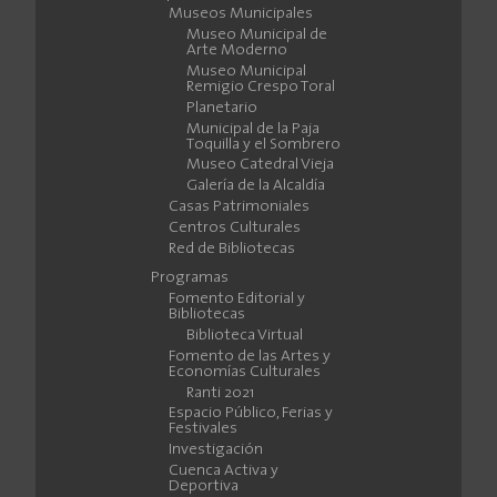
Museos Municipales
Museo Municipal de
Arte Moderno
Museo Municipal
Remigio Crespo Toral
Planetario
Municipal de la Paja
Toquilla y el Sombrero
Museo Catedral Vieja
Galería de la Alcaldía
Casas Patrimoniales
Centros Culturales
Red de Bibliotecas
Programas
Fomento Editorial y
Bibliotecas
Biblioteca Virtual
Fomento de las Artes y
Economías Culturales
Ranti 2021
Espacio Público, Ferias y
Festivales
Investigación
Cuenca Activa y
Deportiva