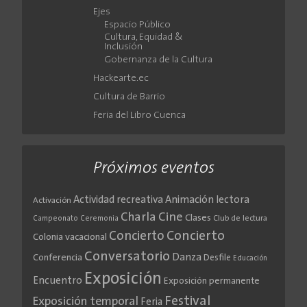
Ejes
Espacio Público
Cultura, Equidad &
Inclusión
Gobernanza de la Cultura
Hackearte.ec
Cultura de Barrio
Feria del Libro Cuenca
Próximos eventos
Actividad recreativa
Animación lectora
Activación
Cine
Charla
Clases
Club de lectura
Campeonato
Ceremonia
Concierto
Concierto
Colonia vacacional
Conversatorio
Danza
Conferencia
Desfile
Educación
Exposición
Encuentro
Exposición permanente
Festival
Exposición temporal
Feria