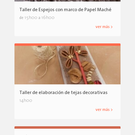
Taller de Espejos con marco de Papel Maché
15h00
16h00
de
a
ver más >
Taller de elaboración de tejas decorativas
14h00
ver más >