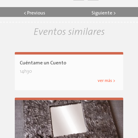
<
Previous
Siguiente
>
Eventos similares
Cuéntame un Cuento
14h30
ver más >