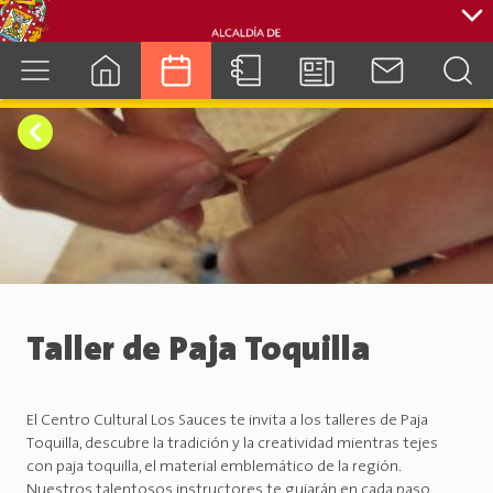
cuenca.gob.ec
Taller de Paja Toquilla
El Centro Cultural Los Sauces te invita a los talleres de Paja
Toquilla, descubre la tradición y la creatividad mientras tejes
con paja toquilla, el material emblemático de la región.
Nuestros talentosos instructores te guiarán en cada paso,