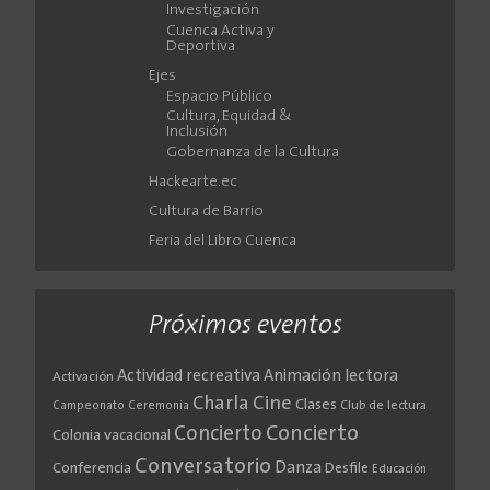
Investigación
Cuenca Activa y
Deportiva
Ejes
Espacio Público
Cultura, Equidad &
Inclusión
Gobernanza de la Cultura
Hackearte.ec
Cultura de Barrio
Feria del Libro Cuenca
Próximos eventos
Actividad recreativa
Animación lectora
Activación
Cine
Charla
Clases
Club de lectura
Campeonato
Ceremonia
Concierto
Concierto
Colonia vacacional
Conversatorio
Danza
Conferencia
Desfile
Educación