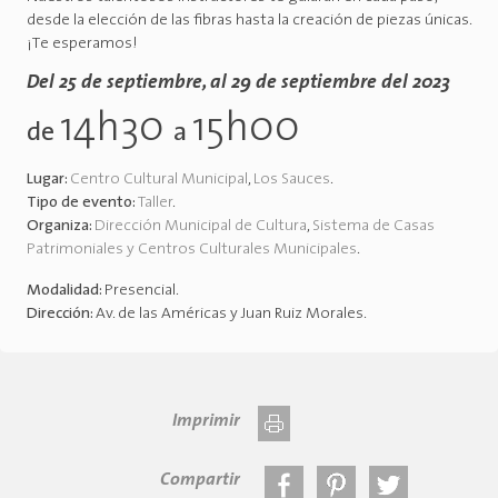
desde la elección de las fibras hasta la creación de piezas únicas.
¡Te esperamos!
Del 25 de septiembre, al 29 de septiembre del 2023
14h30
15h00
de
a
Lugar:
Centro Cultural Municipal
,
Los Sauces
.
Tipo de evento:
Taller
.
Organiza:
Dirección Municipal de Cultura
,
Sistema de Casas
Patrimoniales y Centros Culturales Municipales
.
Modalidad:
Presencial
.
Dirección:
Av. de las Américas y Juan Ruiz Morales
.
Imprimir
Compartir