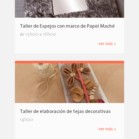
Taller de Espejos con marco de Papel Maché
15h00
16h00
de
a
ver más >
Taller de elaboración de tejas decorativas
14h00
ver más >