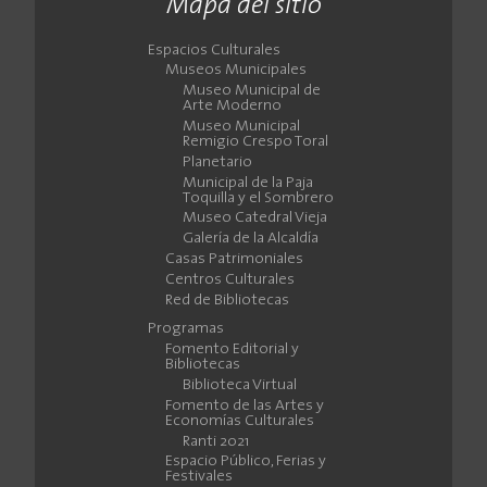
Mapa del sitio
Espacios Culturales
Museos Municipales
Museo Municipal de
Arte Moderno
Museo Municipal
Remigio Crespo Toral
Planetario
Municipal de la Paja
Toquilla y el Sombrero
Museo Catedral Vieja
Galería de la Alcaldía
Casas Patrimoniales
Centros Culturales
Red de Bibliotecas
Programas
Fomento Editorial y
Bibliotecas
Biblioteca Virtual
Fomento de las Artes y
Economías Culturales
Ranti 2021
Espacio Público, Ferias y
Festivales