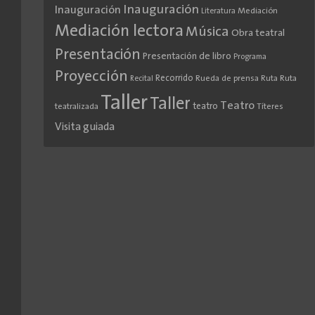
Inauguración
Inauguración
Literatura
Mediación
Mediación lectora
Música
Obra teatral
Presentación
Presentación de libro
Programa
Proyección
Recorrido
Rueda de prensa
Ruta
Ruta
Recital
Taller
Taller
Teatro
teatro
teatralizada
Títeres
Visita guiada