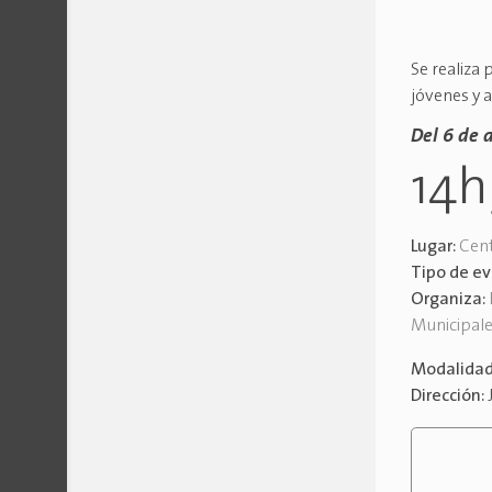
Se realiza 
jóvenes y 
Del 6 de a
14
Lugar:
Cent
Tipo de e
Organiza:
Municipal
Modalida
Dirección: