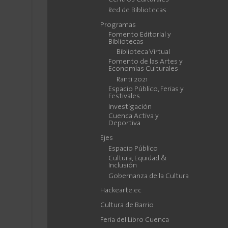
Red de Bibliotecas
Programas
Fomento Editorial y
Bibliotecas
Biblioteca Virtual
Fomento de las Artes y
Economías Culturales
Ranti 2021
Espacio Público, Ferias y
Festivales
Investigación
Cuenca Activa y
Deportiva
Ejes
Espacio Público
Cultura, Equidad &
Inclusión
Gobernanza de la Cultura
Hackearte.ec
Cultura de Barrio
Feria del Libro Cuenca