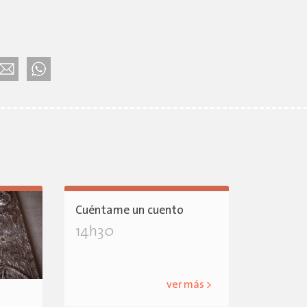
Cuéntame un cuento
14h30
ver más >