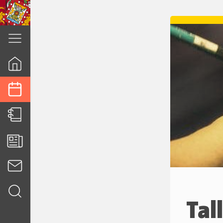
cuenca.gob.ec
Tal