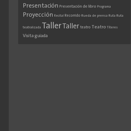
Presentación
Presentación de libro
Programa
Proyección
Recorrido
Rueda de prensa
Ruta
Ruta
Recital
Taller
Taller
Teatro
teatro
teatralizada
Títeres
Visita guiada