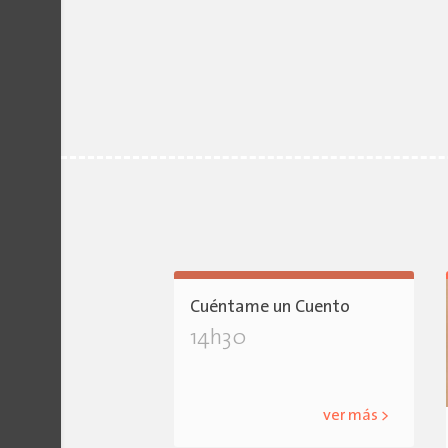
Cuéntame un Cuento
14h30
ver más >