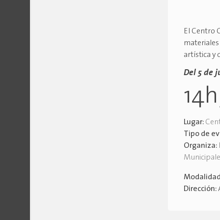
El Centro C
materiales 
artística y
Del 5 de j
14
Lugar:
Cent
Tipo de e
Organiza:
Municipal
Modalida
Dirección: