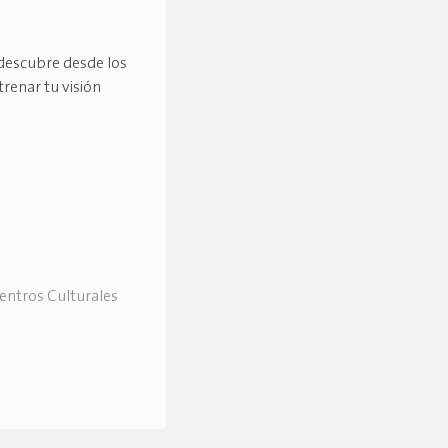
descubre desde los
trenar tu visión
Centros Culturales