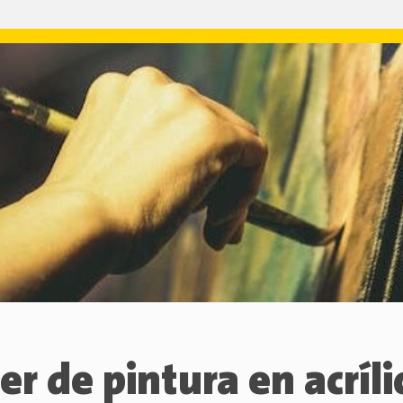
ler de pintura en acríli