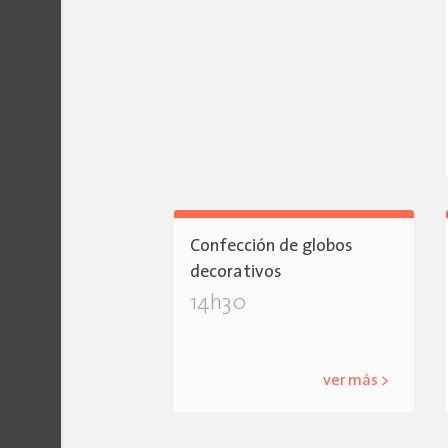
Confección de globos
decorativos
14h30
ver más >