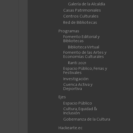
Galería de la Alcaldía
Casas Patrimoniales
Centros Culturales
Red de Bibliotecas
Programas
Fomento Editorial y
Bibliotecas
Biblioteca Virtual
Fomento de las Artes y
Economías Culturales
Ranti 2021
Espacio Público, Ferias y
Festivales
Investigación
Cuenca Activa y
Deportiva
Ejes
Espacio Público
Cultura, Equidad &
Inclusión
Gobernanza de la Cultura
Hackearte.ec