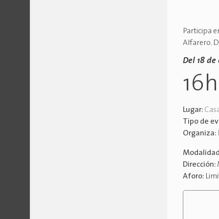
Participa e
Alfarero. D
Del 18 de 
16
Lugar:
Casa
Tipo de e
Organiza:
Modalida
Dirección:
Aforo:
Lim