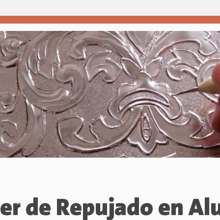
ler de Repujado en Al