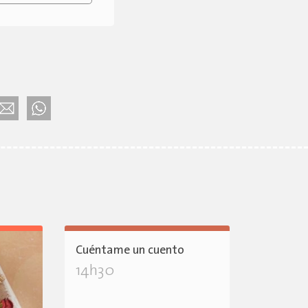
Cuéntame un cuento
14h30