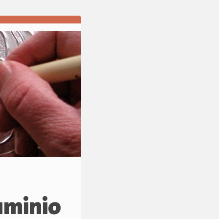
uminio