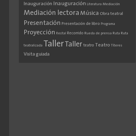
Inauguración
Inauguración
Literatura
Mediación
Mediación lectora
Música
Obra teatral
Presentación
Presentación de libro
Programa
Proyección
Recorrido
Rueda de prensa
Ruta
Ruta
Recital
Taller
Taller
Teatro
teatro
teatralizada
Títeres
Visita guiada