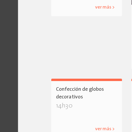
ver más >
Confección de globos
decorativos
14h30
ver más >