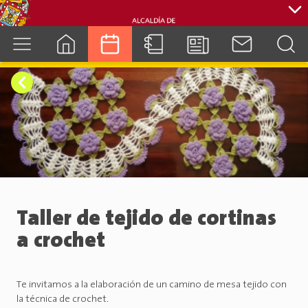
cuenca.gob.ec
Taller de tejido de cortinas
a crochet
Te invitamos a la elaboración de un camino de mesa tejido con
la técnica de crochet.