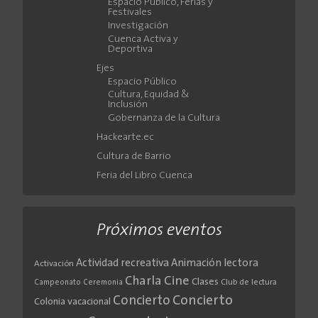
Espacio Público, Ferias y
Festivales
Investigación
Cuenca Activa y
Deportiva
Ejes
Espacio Público
Cultura, Equidad &
Inclusión
Gobernanza de la Cultura
Hackearte.ec
Cultura de Barrio
Feria del Libro Cuenca
Próximos eventos
Actividad recreativa
Animación lectora
Activación
Cine
Charla
Clases
Club de lectura
Campeonato
Ceremonia
Concierto
Concierto
Colonia vacacional