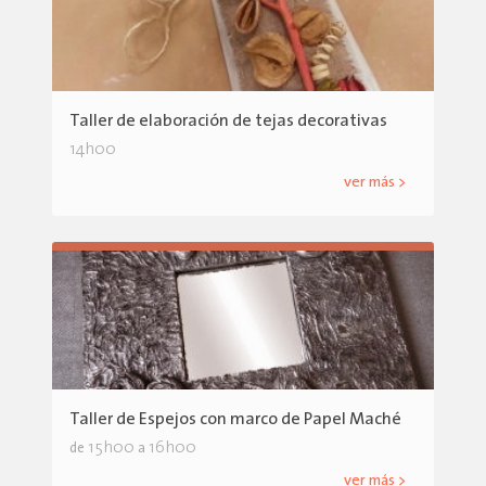
Taller de elaboración de tejas decorativas
14h00
ver más >
Taller de Espejos con marco de Papel Maché
15h00
16h00
de
a
ver más >