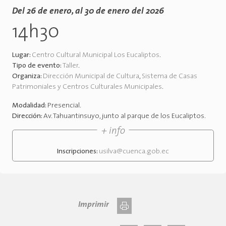
Del 26 de enero, al 30 de enero del 2026
14h30
Lugar:
Centro Cultural Municipal Los Eucaliptos
.
Tipo de evento:
Taller
.
Organiza:
Dirección Municipal de Cultura
,
Sistema de Casas
Patrimoniales y Centros Culturales Municipales
.
Modalidad:
Presencial
.
Dirección:
Av. Tahuantinsuyo, junto al parque de los Eucaliptos
.
+ info
Inscripciones:
usilva@cuenca.gob.ec
Imprimir