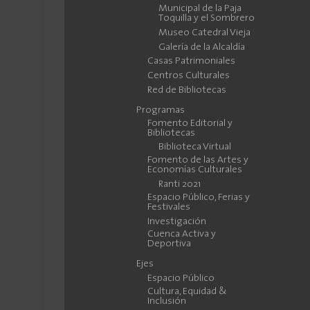
Municipal de la Paja
Toquilla y el Sombrero
Museo Catedral Vieja
Galería de la Alcaldía
Casas Patrimoniales
Centros Culturales
Red de Bibliotecas
Programas
Fomento Editorial y
Bibliotecas
Biblioteca Virtual
Fomento de las Artes y
Economías Culturales
Ranti 2021
Espacio Público, Ferias y
Festivales
Investigación
Cuenca Activa y
Deportiva
Ejes
Espacio Público
Cultura, Equidad &
Inclusión