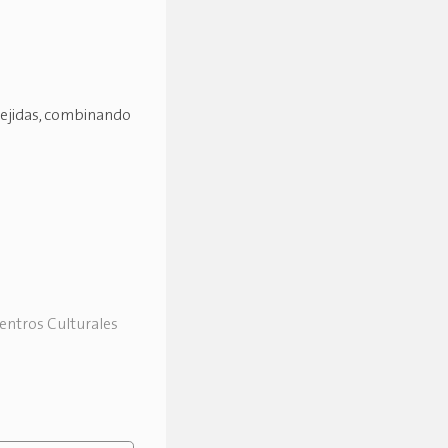
tejidas, combinando
Centros Culturales