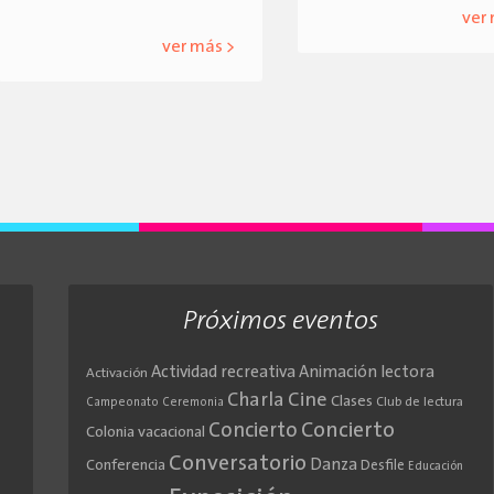
ver
ver más >
Próximos eventos
Actividad recreativa
Animación lectora
Activación
Cine
Charla
Clases
Club de lectura
Campeonato
Ceremonia
Concierto
Concierto
Colonia vacacional
Conversatorio
Danza
Conferencia
Desfile
Educación