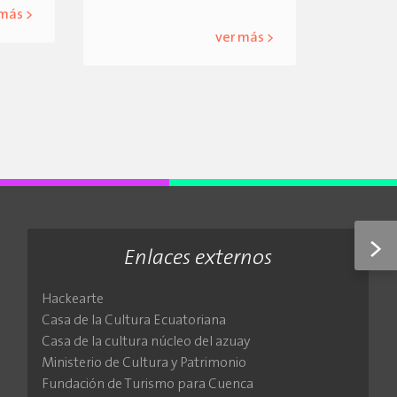
 más >
ver más >
>
Enlaces externos
Hackearte
Casa de la Cultura Ecuatoriana
Casa de la cultura núcleo del azuay
Ministerio de Cultura y Patrimonio
Fundación de Turismo para Cuenca