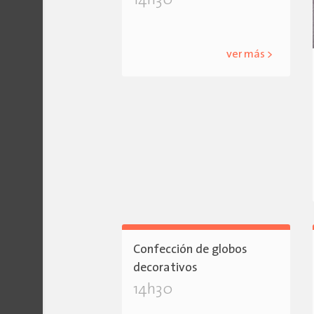
14h30
ver más >
Confección de globos
decorativos
14h30