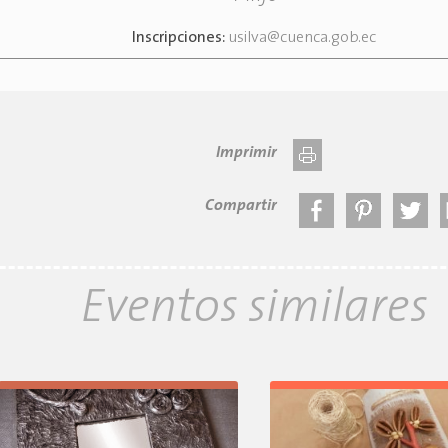
Inscripciones:
usilva@cuenca.gob.ec
Imprimir
Compartir
Eventos similares