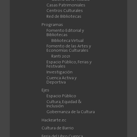
Casas Patrimoniales
Centros Culturales
Red de Bibliotecas
Programas
Fomento Editorial y
Bibliotecas
Biblioteca Virtual
Fomento de las Artes y
Economías Culturales
Ranti 2021
Espacio Público, Ferias y
Festivales
Investigación
Cuenca Activa y
Deportiva
Ejes
Espacio Público
Cultura, Equidad &
Inclusión
Gobernanza de la Cultura
Hackearte.ec
Cultura de Barrio
Feria del Libro Cuenca