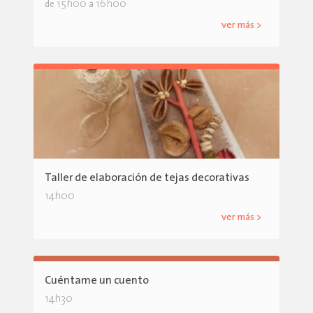
15h00
16h00
de
a
ver más >
Taller de elaboración de tejas decorativas
14h00
ver más >
Cuéntame un cuento
14h30