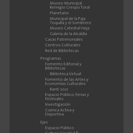
Museo Municipal
Remigio Crespo Toral
Planetario
Municipal de la Paja
Toquilla y el Sombrero
Museo Catedral Vieja
Galería de la Alcaldía
Casas Patrimoniales
Centros Culturales
Red de Bibliotecas
Programas
Fomento Editorial y
Bibliotecas
Biblioteca Virtual
Fomento de las Artes y
Economías Culturales
Ranti 2021
Espacio Público, Ferias y
Festivales
Investigación
Cuenca Activa y
Deportiva
Ejes
Espacio Público