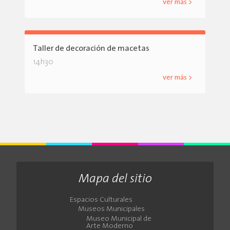
ver más >
Taller de decoración de macetas
14h30
ver más >
Mapa del sitio
Espacios Culturales
Museos Municipales
Museo Municipal de
Arte Moderno