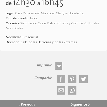
14h30
16h45
de
a
Lugar:
Casa Patrimonial Municipal Chaguarchimbana
.
Tipo de evento:
Taller
.
Organiza:
Sistema de Casas Patrimoniales y Centros Culturales
Municipales
.
Modalidad:
Presencial
.
Dirección:
Calle de las Herrerías y de las Retamas
.
Imprimir
Compartir
<
Previous
Siguiente
>