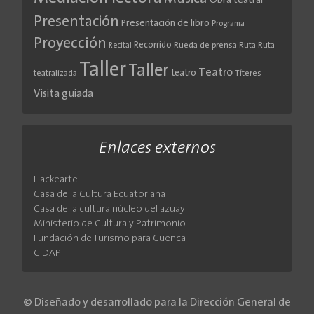
Obra teatral
Presentación
Presentación de libro
Programa
Proyección
Recorrido
Rueda de prensa
Ruta
Ruta
Recital
Taller
Taller
Teatro
teatro
teatralizada
Títeres
Visita guiada
Enlaces externos
Hackearte
Casa de la Cultura Ecuatoriana
Casa de la cultura núcleo del azuay
Ministerio de Cultura y Patrimonio
Fundación de Turismo para Cuenca
CIDAP
© Diseñado y desarrollado para la Dirección General de