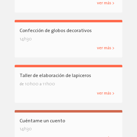
ver más >
Confección de globos decorativos
14h30
ver más >
Taller de elaboración de lapiceros
10h00
11h00
de
a
ver más >
Cuéntame un cuento
14h30