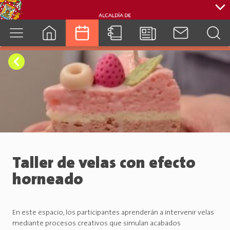
cuenca.gob.ec
Taller de velas con efecto
horneado
En este espacio, los participantes aprenderán a intervenir velas
mediante procesos creativos que simulan acabados