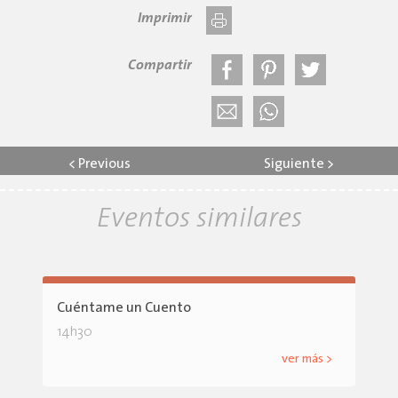
Imprimir
Compartir
<
Previous
Siguiente
>
Eventos similares
Cuéntame un Cuento
14h30
ver más >