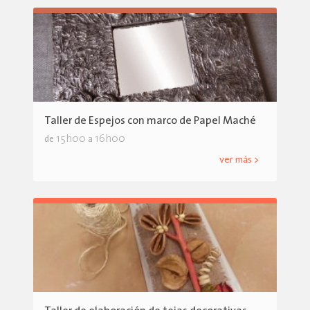
Taller de Espejos con marco de Papel Maché
15h00
16h00
de
a
ver más >