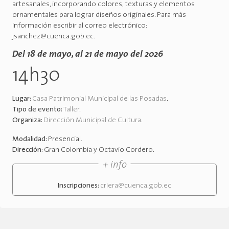
artesanales, incorporando colores, texturas y elementos
ornamentales para lograr diseños originales. Para más
información escribir al correo electrónico:
jsanchez@cuenca.gob.ec.
Del 18 de mayo, al 21 de mayo del 2026
14h30
Lugar:
Casa Patrimonial Municipal de las Posadas
.
Tipo de evento:
Taller
.
Organiza:
Dirección Municipal de Cultura
.
Modalidad:
Presencial
.
Dirección:
Gran Colombia y Octavio Cordero
.
+ info
Inscripciones:
criera@cuenca.gob.ec