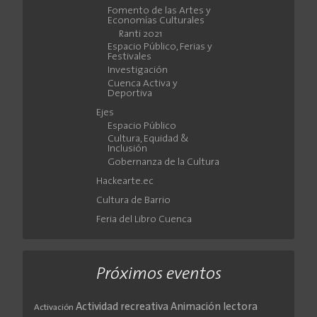
Fomento de las Artes y
Economías Culturales
Ranti 2021
Espacio Público, Ferias y
Festivales
Investigación
Cuenca Activa y
Deportiva
Ejes
Espacio Público
Cultura, Equidad &
Inclusión
Gobernanza de la Cultura
Hackearte.ec
Cultura de Barrio
Feria del Libro Cuenca
Próximos eventos
Actividad recreativa
Animación lectora
Activación