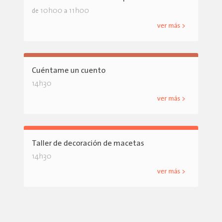
10h00
11h00
de
a
ver más >
Cuéntame un cuento
14h30
ver más >
Taller de decoración de macetas
14h30
ver más >