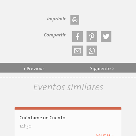
Imprimir
Compartir
<
Previous
Siguiente
>
Eventos similares
Cuéntame un Cuento
14h30
ver más >