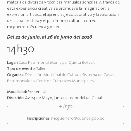
materiales diversos y técnicas manuales sencillas. A través de
esta experiencia creativa se promueve la imaginación, la
expresión artística, el aprendizaje colaborativo y la valoración
de la arquitectura y el patrimonio cultural. correo:
mcguerrero@cuenca.gob.ec
Del 22 de junio, al 26 de junio del 2026
14h30
Lugar:
Casa Patrimonial Municipal Quinta Bolívar
.
Tipo de evento:
Taller
.
Organiza:
Dirección Municipal de Cultura
,
Sistema de Casas
Patrimoniales y Centros Culturales Municipales
.
Modalidad:
Presencial
.
Dirección:
Av. 24 de Mayo, junto al redondel de Gapal
.
+ info
Inscripciones:
mcguerrero@cuenca.gob.ec