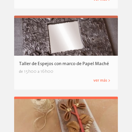
Taller de Espejos con marco de Papel Maché
15h00
16h00
de
a
ver más >