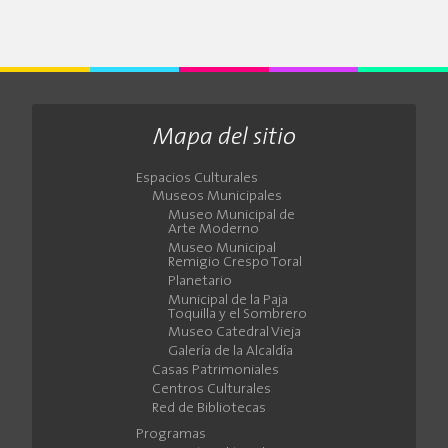
Mapa del sitio
Espacios Culturales
Museos Municipales
Museo Municipal de
Arte Moderno
Museo Municipal
Remigio Crespo Toral
Planetario
Municipal de la Paja
Toquilla y el Sombrero
Museo Catedral Vieja
Galería de la Alcaldía
Casas Patrimoniales
Centros Culturales
Red de Bibliotecas
Programas