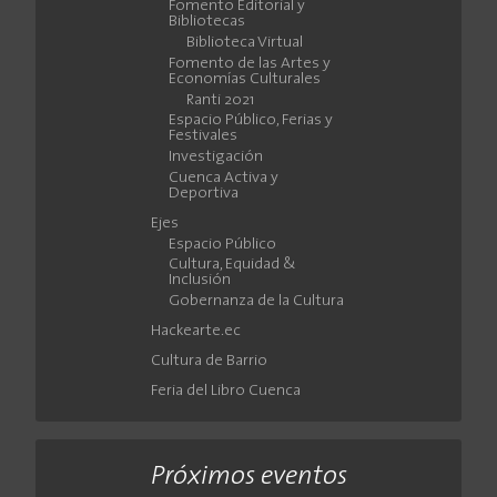
Fomento Editorial y
Bibliotecas
Biblioteca Virtual
Fomento de las Artes y
Economías Culturales
Ranti 2021
Espacio Público, Ferias y
Festivales
Investigación
Cuenca Activa y
Deportiva
Ejes
Espacio Público
Cultura, Equidad &
Inclusión
Gobernanza de la Cultura
Hackearte.ec
Cultura de Barrio
Feria del Libro Cuenca
Próximos eventos