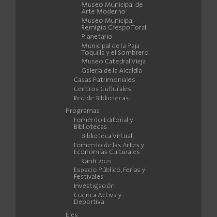
Museo Municipal de
Arte Moderno
Museo Municipal
Remigio Crespo Toral
Planetario
Municipal de la Paja
Toquilla y el Sombrero
Museo Catedral Vieja
Galería de la Alcaldía
Casas Patrimoniales
Centros Culturales
Red de Bibliotecas
Programas
Fomento Editorial y
Bibliotecas
Biblioteca Virtual
Fomento de las Artes y
Economías Culturales
Ranti 2021
Espacio Público, Ferias y
Festivales
Investigación
Cuenca Activa y
Deportiva
Ejes