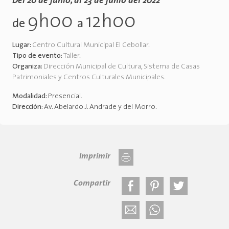
Del 20 de junio, al 23 de junio del 2022
9h00
12h00
de
a
Lugar:
Centro Cultural Municipal El Cebollar
.
Tipo de evento:
Taller
.
Organiza:
Dirección Municipal de Cultura
,
Sistema de Casas
Patrimoniales y Centros Culturales Municipales
.
Modalidad:
Presencial
.
Dirección:
Av. Abelardo J. Andrade y del Morro
.
Imprimir
Compartir