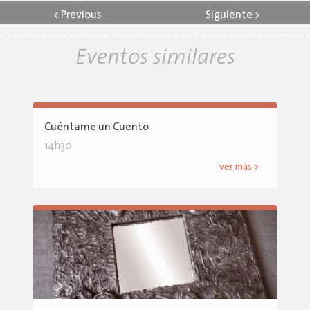
<
Previous
Siguiente
>
Eventos similares
Cuéntame un Cuento
14h30
ver más >