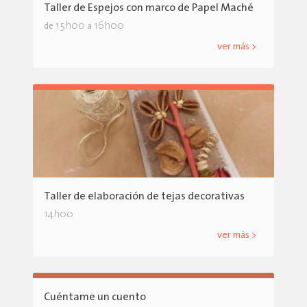
Taller de Espejos con marco de Papel Maché
15h00
16h00
de
a
ver más >
Taller de elaboración de tejas decorativas
14h00
ver más >
Cuéntame un cuento