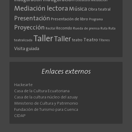
Inauguración
Literatura
Mediación
Mediación lectora
Música
Obra teatral
Presentación
Presentación de libro
Programa
Proyección
Recorrido
Rueda de prensa
Ruta
Ruta
Recital
Taller
Taller
Teatro
teatro
teatralizada
Títeres
Visita guiada
Enlaces externos
Hackearte
Casa de la Cultura Ecuatoriana
Casa de la cultura núcleo del azuay
Ministerio de Cultura y Patrimonio
Fundación de Turismo para Cuenca
CIDAP