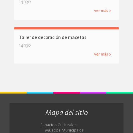
14h30
ver más >
Taller de decoración de macetas
14h30
ver más >
Mapa del sitio
Espacios Culturales
Museos Municipales