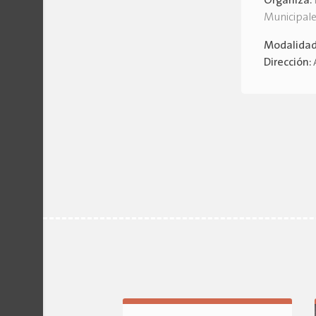
Organiza:
Municipal
Modalida
Dirección: