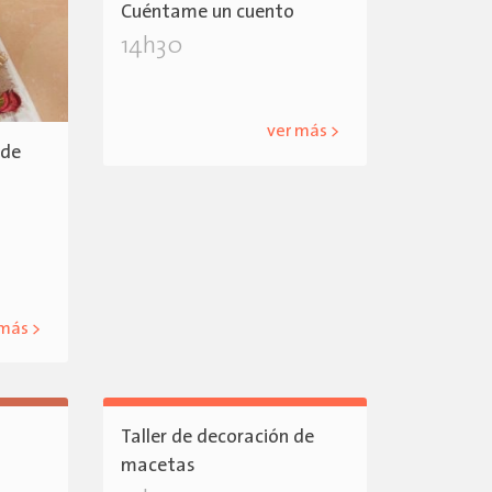
Cuéntame un cuento
14h30
ver más >
 de
 más >
Taller de decoración de
macetas