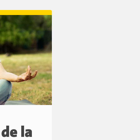
 de la