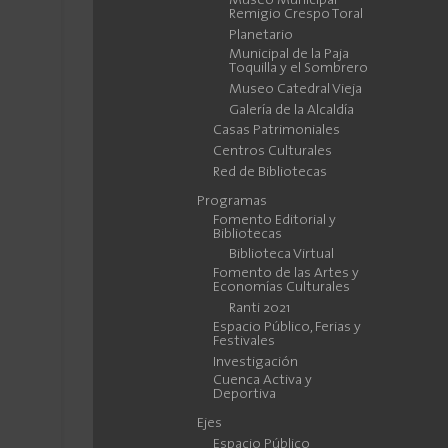
Museo Municipal
Remigio Crespo Toral
Planetario
Municipal de la Paja
Toquilla y el Sombrero
Museo Catedral Vieja
Galería de la Alcaldía
Casas Patrimoniales
Centros Culturales
Red de Bibliotecas
Programas
Fomento Editorial y
Bibliotecas
Biblioteca Virtual
Fomento de las Artes y
Economías Culturales
Ranti 2021
Espacio Público, Ferias y
Festivales
Investigación
Cuenca Activa y
Deportiva
Ejes
Espacio Público