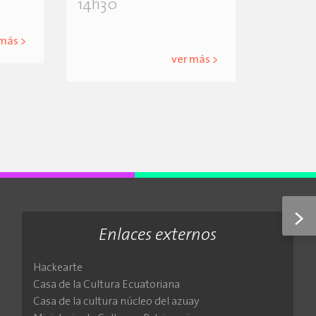
14h30
 más >
ver más >
>
Enlaces externos
Hackearte
Casa de la Cultura Ecuatoriana
Casa de la cultura núcleo del azuay