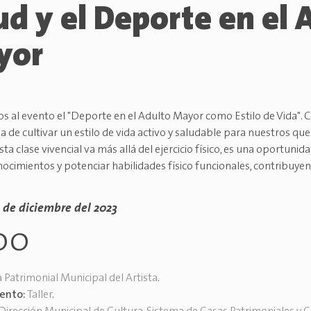
ud y el Deporte en el 
yor
os al evento el "Deporte en el Adulto Mayor como Estilo de Vida". 
a de cultivar un estilo de vida activo y saludable para nuestros qu
ta clase vivencial va más allá del ejercicio físico, es una oportuni
ocimientos y potenciar habilidades físico funcionales, contribuyen
 de diciembre del 2023
00
 Patrimonial Municipal del Artista
.
vento:
Taller
.