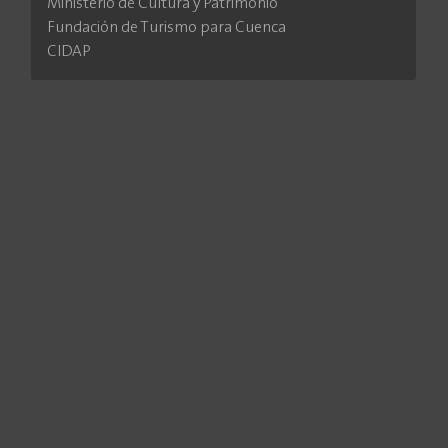
Ministerio de Cultura y Patrimonio
Fundación de Turismo para Cuenca
CIDAP