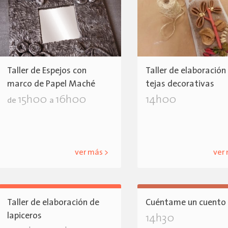
Taller de Espejos con
Taller de elaboración
marco de Papel Maché
tejas decorativas
15h00
16h00
14h00
de
a
ver más >
ver
Taller de elaboración de
Cuéntame un cuento
lapiceros
14h30