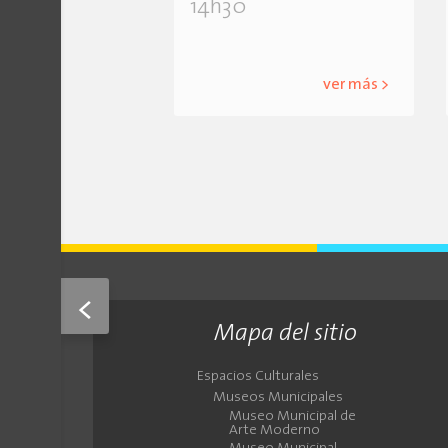
14h30
ver más >
<
Mapa del sitio
Espacios Culturales
Museos Municipales
Museo Municipal de
Arte Moderno