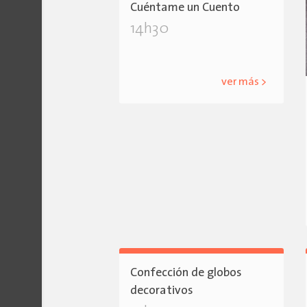
Cuéntame un Cuento
14h30
ver más >
Confección de globos
decorativos