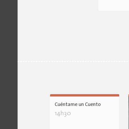
Cuéntame un Cuento
14h30