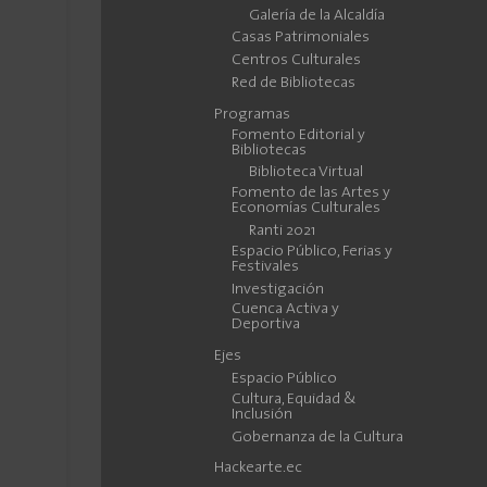
Galería de la Alcaldía
Casas Patrimoniales
Centros Culturales
Red de Bibliotecas
Programas
Fomento Editorial y
Bibliotecas
Biblioteca Virtual
Fomento de las Artes y
Economías Culturales
Ranti 2021
Espacio Público, Ferias y
Festivales
Investigación
Cuenca Activa y
Deportiva
Ejes
Espacio Público
Cultura, Equidad &
Inclusión
Gobernanza de la Cultura
Hackearte.ec