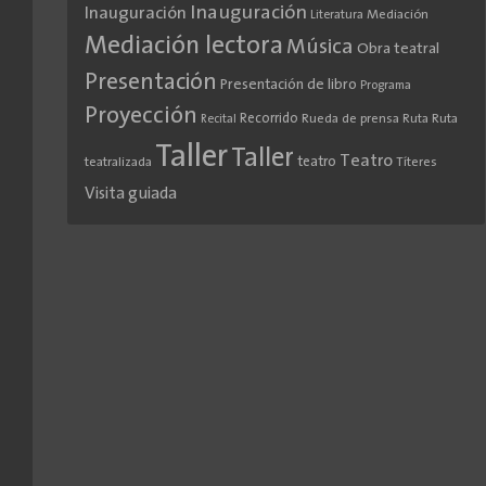
Inauguración
Inauguración
Literatura
Mediación
Mediación lectora
Música
Obra teatral
Presentación
Presentación de libro
Programa
Proyección
Recorrido
Rueda de prensa
Ruta
Ruta
Recital
Taller
Taller
Teatro
teatro
teatralizada
Títeres
Visita guiada