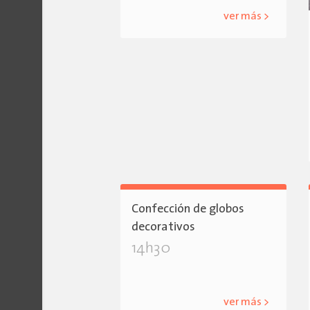
ver más >
Confección de globos
decorativos
14h30
ver más >