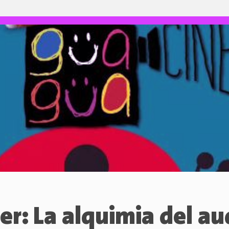
ler: La alquimia del au