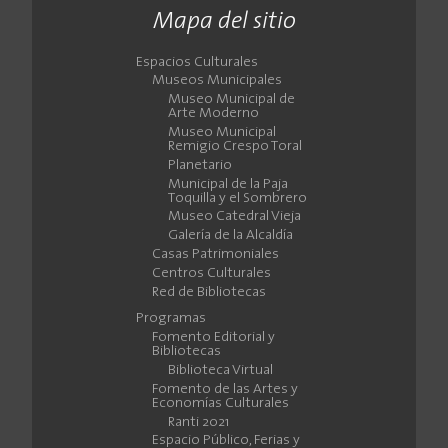
Mapa del sitio
Espacios Culturales
Museos Municipales
Museo Municipal de
Arte Moderno
Museo Municipal
Remigio Crespo Toral
Planetario
Municipal de la Paja
Toquilla y el Sombrero
Museo Catedral Vieja
Galería de la Alcaldía
Casas Patrimoniales
Centros Culturales
Red de Bibliotecas
Programas
Fomento Editorial y
Bibliotecas
Biblioteca Virtual
Fomento de las Artes y
Economías Culturales
Ranti 2021
Espacio Público, Ferias y