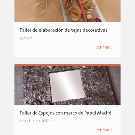
Taller de elaboración de tejas decorativas
14h00
ver más >
Taller de Espejos con marco de Papel Maché
15h00
16h00
de
a
ver más >