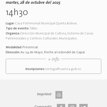
martes, 28 de octubre del 2025
14h30
Lugar:
Casa Patrimonial Municipal Quinta Bolívar
.
Tipo de evento:
Taller
.
Organiza:
Dirección Municipal de Cultura
,
Sistema de Casas
Patrimoniales y Centros Culturales Municipales
.
Modalidad:
Presencial
.
Dirección:
Av. 24 de Mayo, frente al redondel de Gapal
.
+ info
Inscripciones:
lortega@cuenca.gob.ec
Imprimir