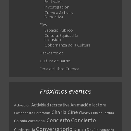
Festivales
Investigación
Cuenca Activa y
Deportiva
Ejes
Espacio Público
Cultura, Equidad &
Inclusión
Gobernanza de la Cultura
Hackearte.ec
Cultura de Barrio
Feria del Libro Cuenca
Próximos eventos
Actividad recreativa
Animación lectora
Activación
Cine
Charla
Clases
Club de lectura
Campeonato
Ceremonia
Concierto
Concierto
Colonia vacacional
Conversatorio
Danza
Conferencia
Desfile
Educación