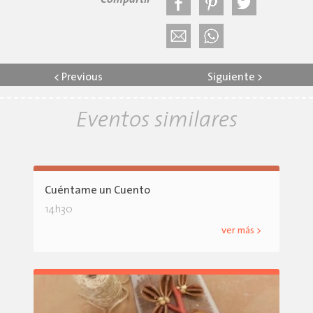
Compartir
<
Previous
Siguiente
>
Eventos similares
Cuéntame un Cuento
14h30
ver más >