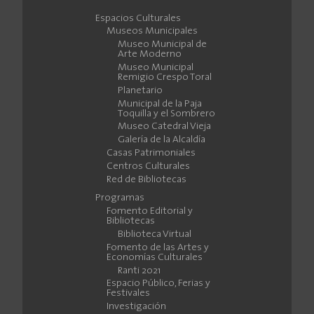
Espacios Culturales
Museos Municipales
Museo Municipal de
Arte Moderno
Museo Municipal
Remigio Crespo Toral
Planetario
Municipal de la Paja
Toquilla y el Sombrero
Museo Catedral Vieja
Galería de la Alcaldía
Casas Patrimoniales
Centros Culturales
Red de Bibliotecas
Programas
Fomento Editorial y
Bibliotecas
Biblioteca Virtual
Fomento de las Artes y
Economías Culturales
Ranti 2021
Espacio Público, Ferias y
Festivales
Investigación