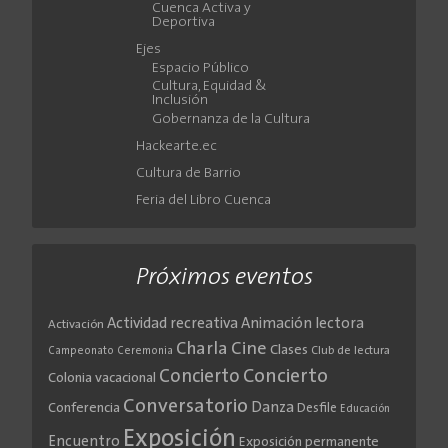
Cuenca Activa y
Deportiva
Ejes
Espacio Público
Cultura, Equidad &
Inclusión
Gobernanza de la Cultura
Hackearte.ec
Cultura de Barrio
Feria del Libro Cuenca
Próximos eventos
Actividad recreativa
Animación lectora
Activación
Cine
Charla
Clases
Club de lectura
Campeonato
Ceremonia
Concierto
Concierto
Colonia vacacional
Conversatorio
Danza
Conferencia
Desfile
Educación
Exposición
Encuentro
Exposición permanente