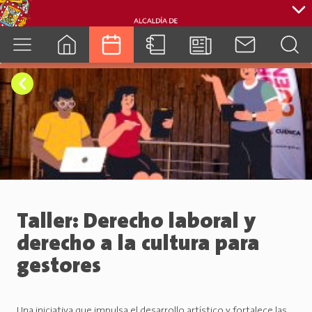
cuenca.gob.ec
Taller: Derecho laboral y
derecho a la cultura para
gestores
Una iniciativa que impulsa el desarrollo artístico y fortalece las