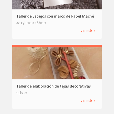
Taller de Espejos con marco de Papel Maché
15h00
16h00
de
a
ver más >
Taller de elaboración de tejas decorativas
14h00
ver más >