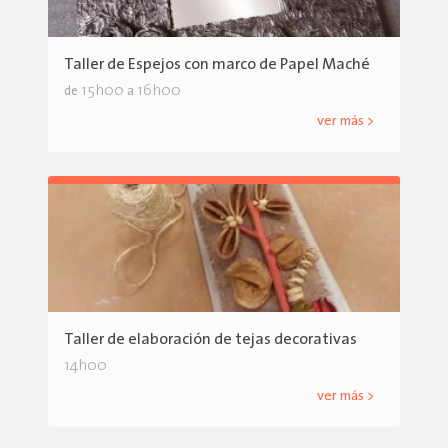
Taller de Espejos con marco de Papel Maché
15h00
16h00
de
a
ver más >
Taller de elaboración de tejas decorativas
14h00
ver más >