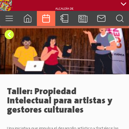
cuenca.gob.ec
Taller: Propiedad
Intelectual para artistas y
gestores culturales
Una iniciativa que impulsa el desarrollo artístico y fortalece las