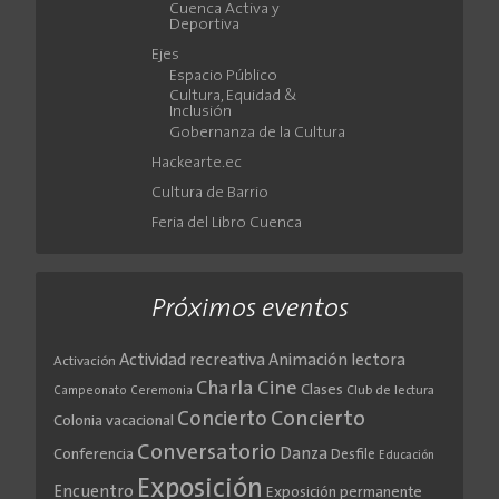
Cuenca Activa y
Deportiva
Ejes
Espacio Público
Cultura, Equidad &
Inclusión
Gobernanza de la Cultura
Hackearte.ec
Cultura de Barrio
Feria del Libro Cuenca
Próximos eventos
Actividad recreativa
Animación lectora
Activación
Cine
Charla
Clases
Club de lectura
Campeonato
Ceremonia
Concierto
Concierto
Colonia vacacional
Conversatorio
Danza
Conferencia
Desfile
Educación
Exposición
Encuentro
Exposición permanente