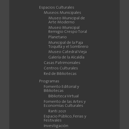
Espacios Culturales
Museos Municipales
Museo Municipal de
Arte Moderno
Museo Municipal
Remigio Crespo Toral
Planetario
Municipal de la Paja
Toquilla y el Sombrero
Museo Catedral Vieja
Galería de la Alcaldía
Casas Patrimoniales
Centros Culturales
Red de Bibliotecas
Programas
Fomento Editorial y
Bibliotecas
Biblioteca Virtual
Fomento de las Artes y
Economías Culturales
Ranti 2021
Espacio Público, Ferias y
Festivales
Investigación