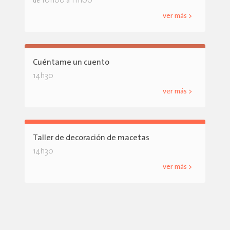
10h00
11h00
de
a
ver más >
Cuéntame un cuento
14h30
ver más >
Taller de decoración de macetas
14h30
ver más >