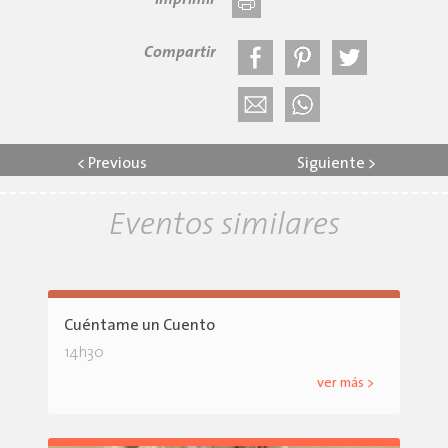
Imprimir
Compartir
<
Previous
Siguiente
>
Eventos similares
Cuéntame un Cuento
14h30
ver más >