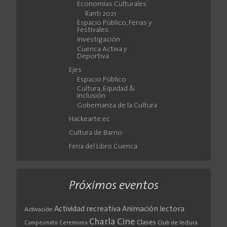
Economías Culturales
Ranti 2021
Espacio Público, Ferias y
Festivales
Investigación
Cuenca Activa y
Deportiva
Ejes
Espacio Público
Cultura, Equidad &
Inclusión
Gobernanza de la Cultura
Hackearte.ec
Cultura de Barrio
Feria del Libro Cuenca
Próximos eventos
Actividad recreativa
Animación lectora
Activación
Cine
Charla
Clases
Club de lectura
Campeonato
Ceremonia