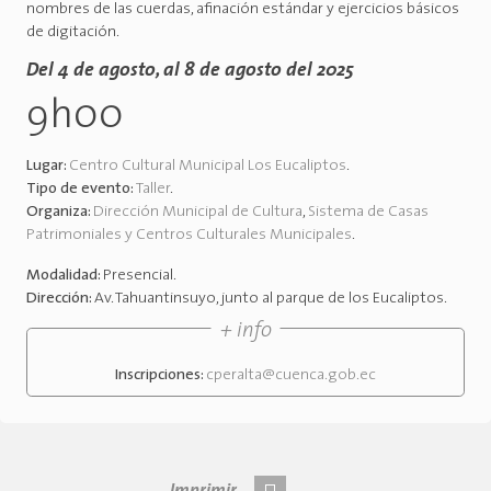
nombres de las cuerdas, afinación estándar y ejercicios básicos
de digitación.
Del 4 de agosto, al 8 de agosto del 2025
9h00
Lugar:
Centro Cultural Municipal Los Eucaliptos
.
Tipo de evento:
Taller
.
Organiza:
Dirección Municipal de Cultura
,
Sistema de Casas
Patrimoniales y Centros Culturales Municipales
.
Modalidad:
Presencial
.
Dirección:
Av. Tahuantinsuyo, junto al parque de los Eucaliptos
.
+ info
Inscripciones:
cperalta@cuenca.gob.ec