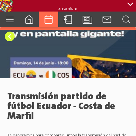
cuenca.gob.ec
Transmisión partido de
fútbol Ecuador - Costa de
Marfil
Te esperamos para compartir juntos la transmisión del partido