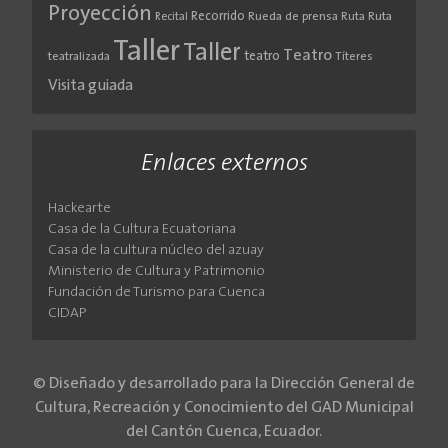
Proyección
Recorrido
Rueda de prensa
Ruta
Ruta
Recital
Taller
Taller
Teatro
teatro
teatralizada
Títeres
Visita guiada
Enlaces externos
Hackearte
Casa de la Cultura Ecuatoriana
Casa de la cultura núcleo del azuay
Ministerio de Cultura y Patrimonio
Fundación de Turismo para Cuenca
CIDAP
© Diseñado y desarrollado para la Dirección General de
Cultura, Recreación y Conocimiento del GAD Municipal
del Cantón Cuenca, Ecuador.