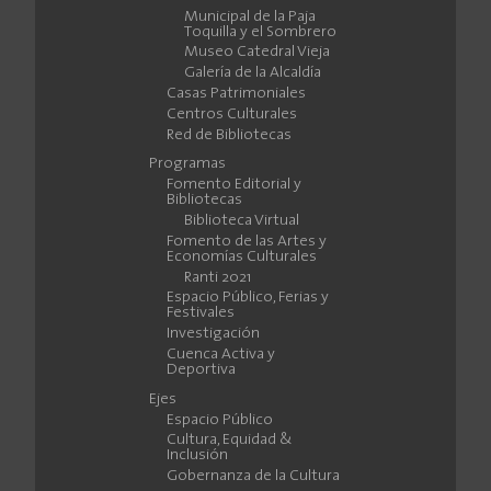
Municipal de la Paja
Toquilla y el Sombrero
Museo Catedral Vieja
Galería de la Alcaldía
Casas Patrimoniales
Centros Culturales
Red de Bibliotecas
Programas
Fomento Editorial y
Bibliotecas
Biblioteca Virtual
Fomento de las Artes y
Economías Culturales
Ranti 2021
Espacio Público, Ferias y
Festivales
Investigación
Cuenca Activa y
Deportiva
Ejes
Espacio Público
Cultura, Equidad &
Inclusión
Gobernanza de la Cultura