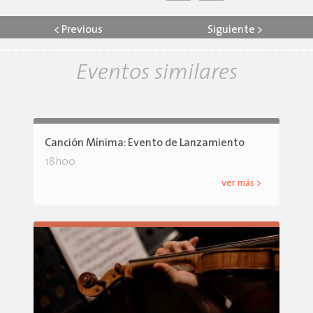
<
Previous
Siguiente
>
Eventos similares
Canción Mínima: Evento de Lanzamiento
18h00
ver más >