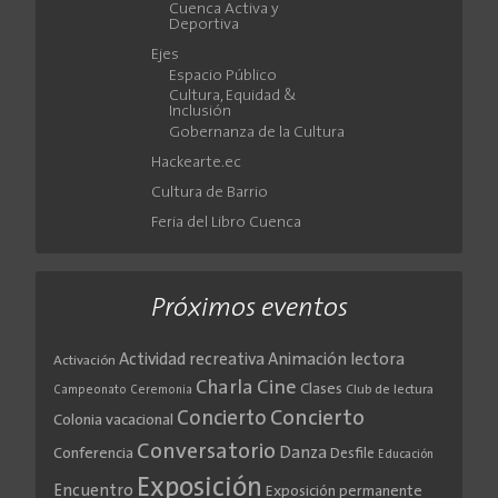
Cuenca Activa y
Deportiva
Ejes
Espacio Público
Cultura, Equidad &
Inclusión
Gobernanza de la Cultura
Hackearte.ec
Cultura de Barrio
Feria del Libro Cuenca
Próximos eventos
Actividad recreativa
Animación lectora
Activación
Cine
Charla
Clases
Club de lectura
Campeonato
Ceremonia
Concierto
Concierto
Colonia vacacional
Conversatorio
Danza
Conferencia
Desfile
Educación
Exposición
Encuentro
Exposición permanente