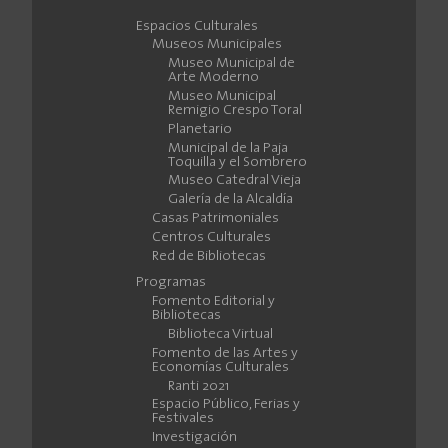
Espacios Culturales
Museos Municipales
Museo Municipal de
Arte Moderno
Museo Municipal
Remigio Crespo Toral
Planetario
Municipal de la Paja
Toquilla y el Sombrero
Museo Catedral Vieja
Galería de la Alcaldía
Casas Patrimoniales
Centros Culturales
Red de Bibliotecas
Programas
Fomento Editorial y
Bibliotecas
Biblioteca Virtual
Fomento de las Artes y
Economías Culturales
Ranti 2021
Espacio Público, Ferias y
Festivales
Investigación