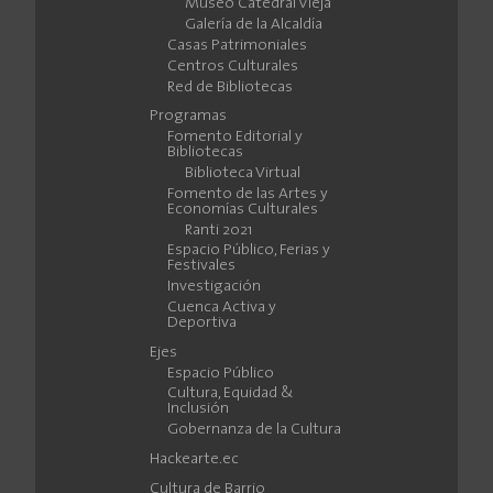
Museo Catedral Vieja
Galería de la Alcaldía
Casas Patrimoniales
Centros Culturales
Red de Bibliotecas
Programas
Fomento Editorial y
Bibliotecas
Biblioteca Virtual
Fomento de las Artes y
Economías Culturales
Ranti 2021
Espacio Público, Ferias y
Festivales
Investigación
Cuenca Activa y
Deportiva
Ejes
Espacio Público
Cultura, Equidad &
Inclusión
Gobernanza de la Cultura
Hackearte.ec
Cultura de Barrio