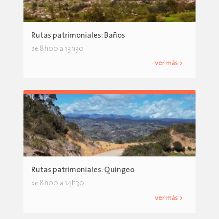
Rutas patrimoniales: Baños
8h00
13h30
de
a
ver más >
Rutas patrimoniales: Quingeo
8h00
14h30
de
a
ver más >