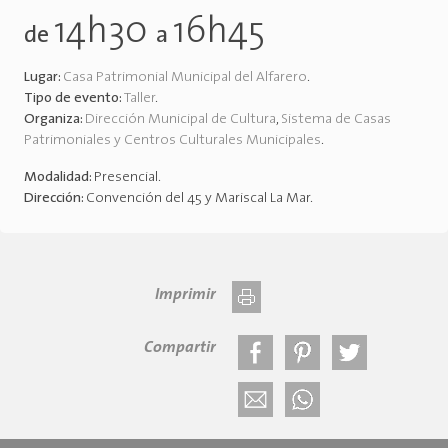
14h30
16h45
de
a
Lugar:
Casa Patrimonial Municipal del Alfarero
.
Tipo de evento:
Taller
.
Organiza:
Dirección Municipal de Cultura
,
Sistema de Casas
Patrimoniales y Centros Culturales Municipales
.
Modalidad:
Presencial
.
Dirección:
Convención del 45 y Mariscal La Mar
.
Imprimir
Compartir