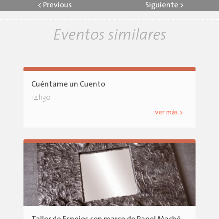
<
Previous
Siguiente
>
Eventos similares
Cuéntame un Cuento
14h30
ver más >