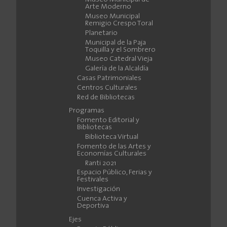
Arte Moderno
Museo Municipal
Remigio Crespo Toral
Planetario
Municipal de la Paja
Toquilla y el Sombrero
Museo Catedral Vieja
Galería de la Alcaldía
Casas Patrimoniales
Centros Culturales
Red de Bibliotecas
Programas
Fomento Editorial y
Bibliotecas
Biblioteca Virtual
Fomento de las Artes y
Economías Culturales
Ranti 2021
Espacio Público, Ferias y
Festivales
Investigación
Cuenca Activa y
Deportiva
Ejes