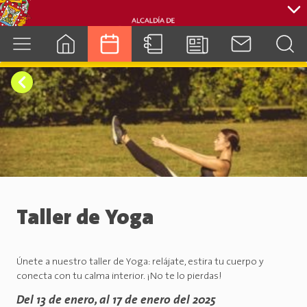
cuenca.gob.ec
Taller de Yoga
Únete a nuestro taller de Yoga: relájate, estira tu cuerpo y
conecta con tu calma interior. ¡No te lo pierdas!
Del 13 de enero, al 17 de enero del 2025