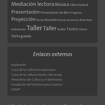
Mediación lectora
Música
Obra teatral
Presentación
Presentación de libro
Programa
Proyección
Recorrido
Rueda de prensa
Ruta
Ruta
Recital
Taller
Taller
Teatro
teatro
teatralizada
Títeres
Visita guiada
Enlaces externos
Hackearte
Casa de la Cultura Ecuatoriana
Casa de la cultura núcleo del azuay
Ministerio de Cultura y Patrimonio
Fundación de Turismo para Cuenca
CIDAP