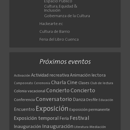
Espacio Público
Cultura, Equidad &
Inclusión
Gobernanza de la Cultura
Hackearte.ec
Cultura de Barrio
Feria del Libro Cuenca
Próximos eventos
Actividad recreativa
Animación lectora
Activación
Cine
Charla
Clases
Club de lectura
Campeonato
Ceremonia
Concierto
Concierto
Colonia vacacional
Conversatorio
Danza
Conferencia
Desfile
Educación
Exposición
Encuentro
Exposición permanente
Festival
Exposición temporal
Feria
Inauguración
Inauguración
Literatura
Mediación