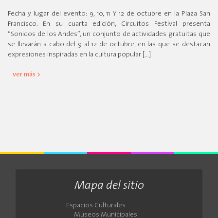
Fecha y lugar del evento: 9, 10, 11 Y 12 de octubre en la Plaza San
Francisco. En su cuarta edición, Circuitos Festival presenta
“Sonidos de los Andes”, un conjunto de actividades gratuitas que
se llevarán a cabo del 9 al 12 de octubre, en las que se destacan
expresiones inspiradas en la cultura popular […]
ver más >
Mapa del sitio
Espacios Culturales
Museos Municipales