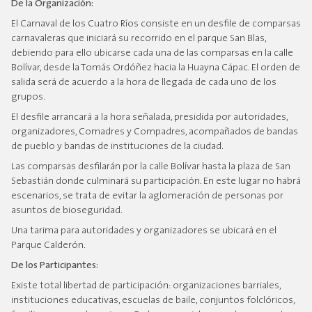
De la Organización:
El Carnaval de los Cuatro Ríos consiste en un desfile de comparsas
carnavaleras que iniciará su recorrido en el parque San Blas,
debiendo para ello ubicarse cada una de las comparsas en la calle
Bolívar, desde la Tomás Ordóñez hacia la Huayna Cápac. El orden de
salida será de acuerdo a la hora de llegada de cada uno de los
grupos.
El desfile arrancará a la hora señalada, presidida por autoridades,
organizadores, Comadres y Compadres, acompañados de bandas
de pueblo y bandas de instituciones de la ciudad.
Las comparsas desfilarán por la calle Bolívar hasta la plaza de San
Sebastián donde culminará su participación. En este lugar no habrá
escenarios, se trata de evitar la aglomeración de personas por
asuntos de bioseguridad.
Una tarima para autoridades y organizadores se ubicará en el
Parque Calderón.
De los Participantes:
Existe total libertad de participación: organizaciones barriales,
instituciones educativas, escuelas de baile, conjuntos folclóricos,