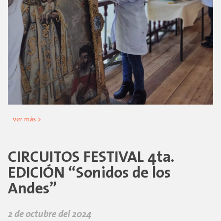
ver más >
CIRCUITOS FESTIVAL 4ta.
EDICIÓN “Sonidos de los
Andes”
2 de octubre del 2024