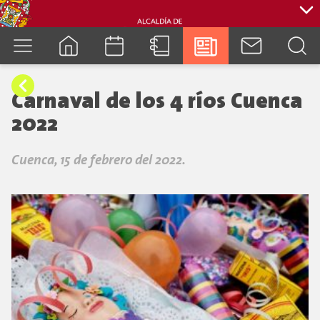
cuenca.gob.ec
Carnaval de los 4 ríos Cuenca
2022
Cuenca, 15 de febrero del 2022.