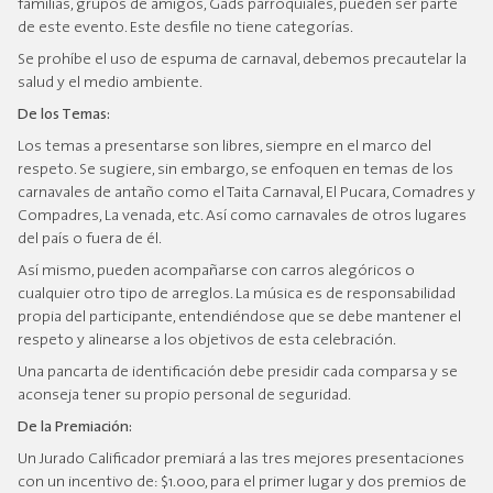
familias, grupos de amigos, Gads parroquiales, pueden ser parte
de este evento. Este desfile no tiene categorías.
Se prohíbe el uso de espuma de carnaval, debemos precautelar la
salud y el medio ambiente.
De los Temas:
Los temas a presentarse son libres, siempre en el marco del
respeto. Se sugiere, sin embargo, se enfoquen en temas de los
carnavales de antaño como el Taita Carnaval, El Pucara, Comadres y
Compadres, La venada, etc. Así como carnavales de otros lugares
del país o fuera de él.
Así mismo, pueden acompañarse con carros alegóricos o
cualquier otro tipo de arreglos. La música es de responsabilidad
propia del participante, entendiéndose que se debe mantener el
respeto y alinearse a los objetivos de esta celebración.
Una pancarta de identificación debe presidir cada comparsa y se
aconseja tener su propio personal de seguridad.
De la Premiación:
Un Jurado Calificador premiará a las tres mejores presentaciones
con un incentivo de: $1.000, para el primer lugar y dos premios de