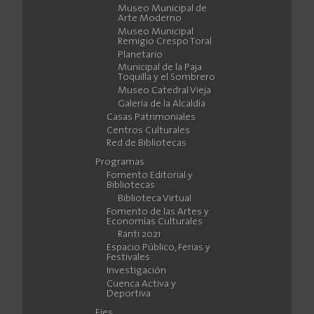
Museo Municipal de
Arte Moderno
Museo Municipal
Remigio Crespo Toral
Planetario
Municipal de la Paja
Toquilla y el Sombrero
Museo Catedral Vieja
Galería de la Alcaldía
Casas Patrimoniales
Centros Culturales
Red de Bibliotecas
Programas
Fomento Editorial y
Bibliotecas
Biblioteca Virtual
Fomento de las Artes y
Economías Culturales
Ranti 2021
Espacio Público, Ferias y
Festivales
Investigación
Cuenca Activa y
Deportiva
Ejes