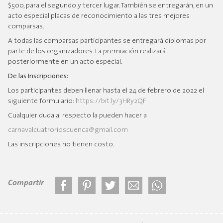
$500, para el segundo y tercer lugar. También se entregarán, en un
acto especial placas de reconocimiento a las tres mejores
comparsas.
A todas las comparsas participantes se entregará diplomas por
parte de los organizadores. La premiación realizará
posteriormente en un acto especial.
De las Inscripciones:
Los participantes deben llenar hasta el 24 de febrero de 2022 el
siguiente formulario:
https://bit.ly/3HRy2QF
Cualquier duda al respecto la pueden hacer a
carnavalcuatrorioscuenca@gmail.com
Las inscripciones no tienen costo.
Compartir