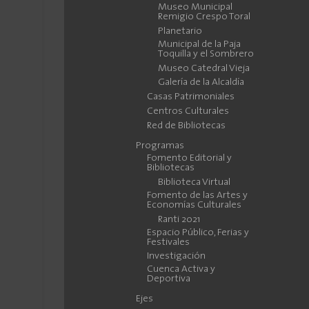
Museo Municipal
Remigio Crespo Toral
Planetario
Municipal de la Paja
Toquilla y el Sombrero
Museo Catedral Vieja
Galería de la Alcaldía
Casas Patrimoniales
Centros Culturales
Red de Bibliotecas
Programas
Fomento Editorial y
Bibliotecas
Biblioteca Virtual
Fomento de las Artes y
Economías Culturales
Ranti 2021
Espacio Público, Ferias y
Festivales
Investigación
Cuenca Activa y
Deportiva
Ejes