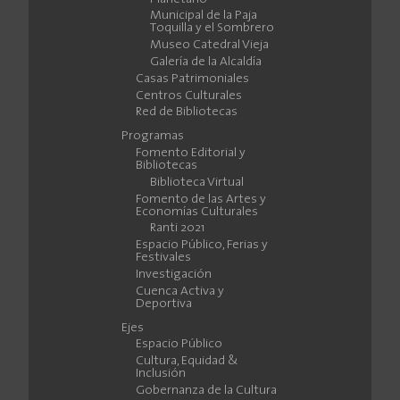
Municipal de la Paja
Toquilla y el Sombrero
Museo Catedral Vieja
Galería de la Alcaldía
Casas Patrimoniales
Centros Culturales
Red de Bibliotecas
Programas
Fomento Editorial y
Bibliotecas
Biblioteca Virtual
Fomento de las Artes y
Economías Culturales
Ranti 2021
Espacio Público, Ferias y
Festivales
Investigación
Cuenca Activa y
Deportiva
Ejes
Espacio Público
Cultura, Equidad &
Inclusión
Gobernanza de la Cultura