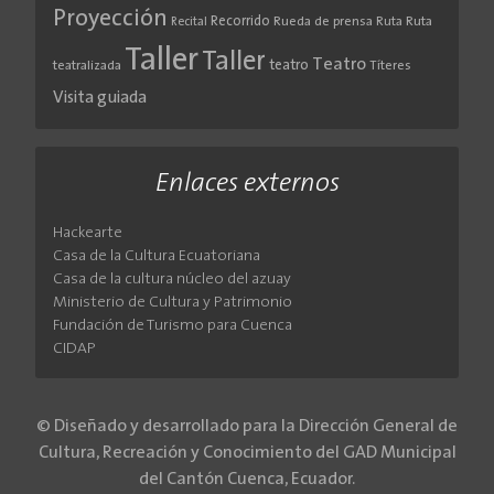
Proyección
Recorrido
Rueda de prensa
Ruta
Ruta
Recital
Taller
Taller
Teatro
teatro
teatralizada
Títeres
Visita guiada
Enlaces externos
Hackearte
Casa de la Cultura Ecuatoriana
Casa de la cultura núcleo del azuay
Ministerio de Cultura y Patrimonio
Fundación de Turismo para Cuenca
CIDAP
© Diseñado y desarrollado para la Dirección General de
Cultura, Recreación y Conocimiento del GAD Municipal
del Cantón Cuenca, Ecuador.