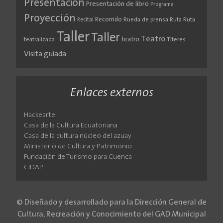
Presentación
Presentación de libro
Programa
Proyección
Recorrido
Rueda de prensa
Ruta
Ruta
Recital
Taller
Taller
Teatro
teatro
teatralizada
Títeres
Visita guiada
Enlaces externos
Hackearte
Casa de la Cultura Ecuatoriana
Casa de la cultura núcleo del azuay
Ministerio de Cultura y Patrimonio
Fundación de Turismo para Cuenca
CIDAP
© Diseñado y desarrollado para la Dirección General de
Cultura, Recreación y Conocimiento del GAD Municipal