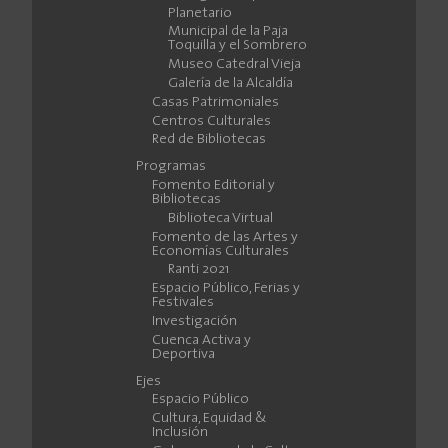
Planetario
Municipal de la Paja
Toquilla y el Sombrero
Museo Catedral Vieja
Galería de la Alcaldía
Casas Patrimoniales
Centros Culturales
Red de Bibliotecas
Programas
Fomento Editorial y
Bibliotecas
Biblioteca Virtual
Fomento de las Artes y
Economías Culturales
Ranti 2021
Espacio Público, Ferias y
Festivales
Investigación
Cuenca Activa y
Deportiva
Ejes
Espacio Público
Cultura, Equidad &
Inclusión