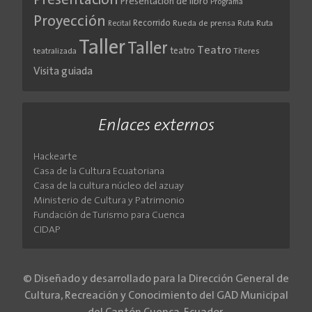
Presentación
Presentación de libro
Programa
Proyección
Recorrido
Rueda de prensa
Ruta
Ruta
Recital
Taller
Taller
Teatro
teatro
teatralizada
Títeres
Visita guiada
Enlaces externos
Hackearte
Casa de la Cultura Ecuatoriana
Casa de la cultura núcleo del azuay
Ministerio de Cultura y Patrimonio
Fundación de Turismo para Cuenca
CIDAP
© Diseñado y desarrollado para la Dirección General de
Cultura, Recreación y Conocimiento del GAD Municipal