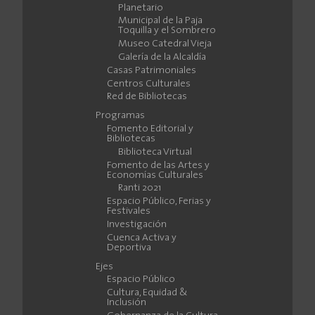
Planetario
Municipal de la Paja
Toquilla y el Sombrero
Museo Catedral Vieja
Galería de la Alcaldía
Casas Patrimoniales
Centros Culturales
Red de Bibliotecas
Programas
Fomento Editorial y
Bibliotecas
Biblioteca Virtual
Fomento de las Artes y
Economías Culturales
Ranti 2021
Espacio Público, Ferias y
Festivales
Investigación
Cuenca Activa y
Deportiva
Ejes
Espacio Público
Cultura, Equidad &
Inclusión