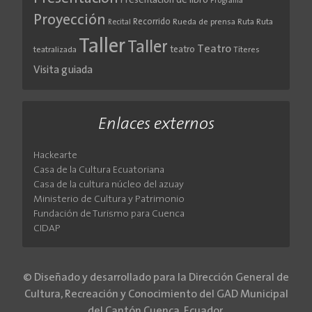
Presentación de libro
Programa
Proyección
Recorrido
Rueda de prensa
Ruta
Ruta
Recital
Taller
Taller
Teatro
teatro
teatralizada
Títeres
Visita guiada
Enlaces externos
Hackearte
Casa de la Cultura Ecuatoriana
Casa de la cultura núcleo del azuay
Ministerio de Cultura y Patrimonio
Fundación de Turismo para Cuenca
CIDAP
© Diseñado y desarrollado para la Dirección General de
Cultura, Recreación y Conocimiento del GAD Municipal
del Cantón Cuenca, Ecuador.