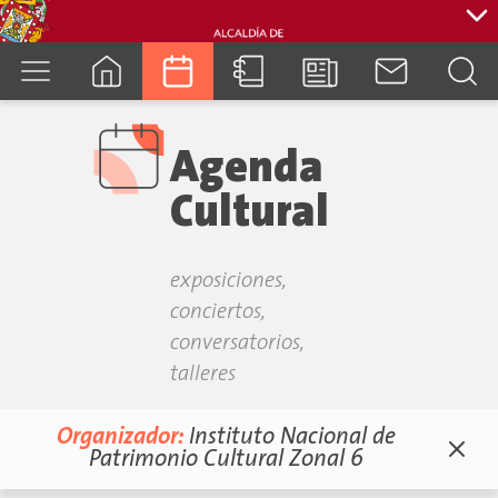
cuenca.gob.ec
Agenda
Cultural
exposiciones,
conciertos,
conversatorios,
talleres
Organizador:
Instituto Nacional de
Patrimonio Cultural Zonal 6