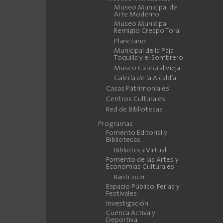
Museo Municipal de
Arte Moderno
Museo Municipal
Remigio Crespo Toral
Planetario
Municipal de la Paja
Toquilla y el Sombrero
Museo Catedral Vieja
Galería de la Alcaldía
Casas Patrimoniales
Centros Culturales
Red de Bibliotecas
Programas
Fomento Editorial y
Bibliotecas
Biblioteca Virtual
Fomento de las Artes y
Economías Culturales
Ranti 2021
Espacio Público, Ferias y
Festivales
Investigación
Cuenca Activa y
Deportiva