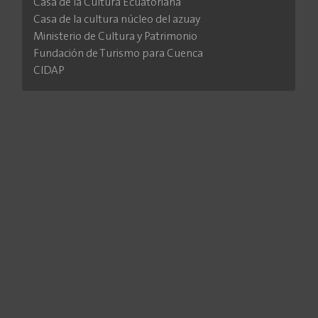
Casa de la Cultura Ecuatoriana
Casa de la cultura núcleo del azuay
Ministerio de Cultura y Patrimonio
Fundación de Turismo para Cuenca
CIDAP