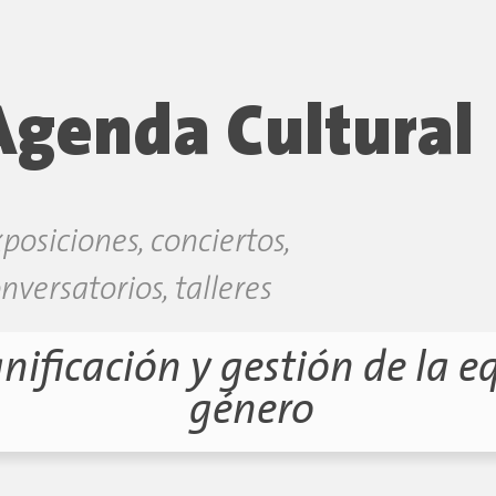
Agenda Cultural
posiciones, conciertos,
nversatorios, talleres
nificación y gestión de la e
género