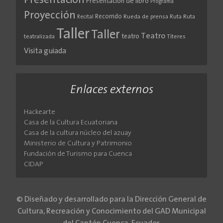
Presentación
Presentación de libro
Programa
Proyección
Recorrido
Rueda de prensa
Ruta
Ruta
Recital
Taller
Taller
Teatro
teatro
teatralizada
Títeres
Visita guiada
Enlaces externos
Hackearte
Casa de la Cultura Ecuatoriana
Casa de la cultura núcleo del azuay
Ministerio de Cultura y Patrimonio
Fundación de Turismo para Cuenca
CIDAP
© Diseñado y desarrollado para la Dirección General de
Cultura, Recreación y Conocimiento del GAD Municipal