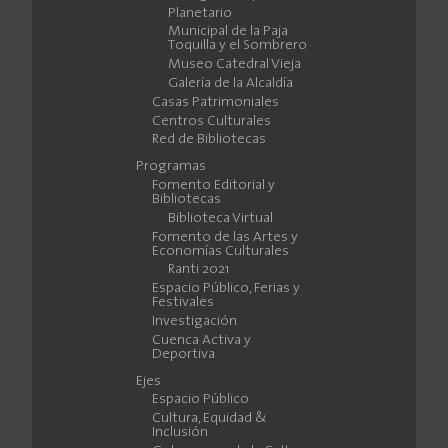
Planetario
Municipal de la Paja
Toquilla y el Sombrero
Museo Catedral Vieja
Galería de la Alcaldía
Casas Patrimoniales
Centros Culturales
Red de Bibliotecas
Programas
Fomento Editorial y
Bibliotecas
Biblioteca Virtual
Fomento de las Artes y
Economías Culturales
Ranti 2021
Espacio Público, Ferias y
Festivales
Investigación
Cuenca Activa y
Deportiva
Ejes
Espacio Público
Cultura, Equidad &
Inclusión