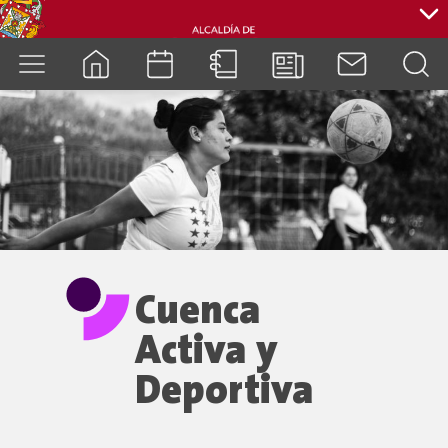
cuenca.gob.ec
Cuenca
Activa y
Deportiva