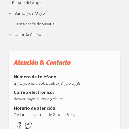
– Parque del Ángel
– Barrio 3 de Mayo
– Santa María de Sayausí
– Unión la Calera
Atención & Contacto
Número de teléfono:
413 4900 ext. 2064 cel: 098 306 2598
Correo electrónico:
dascaribay@cuenca.gob.ec
Horario de atención:
De lunes a viernes de 8:00 a 16:45.