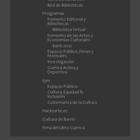
Red de Bibliotecas
Programas
Fomento Editorial y
Bibliotecas
Biblioteca Virtual
Fomento de las Artes y
Economías Culturales
Ranti 2021
Espacio Público, Ferias y
Festivales
Investigación
Cuenca Activa y
Deportiva
Ejes
Espacio Público
Cultura, Equidad &
Inclusión
Gobernanza de la Cultura
Hackearte.ec
Cultura de Barrio
Feria del Libro Cuenca