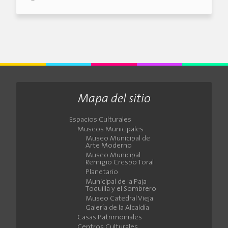
Mapa del sitio
Espacios Culturales
Museos Municipales
Museo Municipal de
Arte Moderno
Museo Municipal
Remigio Crespo Toral
Planetario
Municipal de la Paja
Toquilla y el Sombrero
Museo Catedral Vieja
Galería de la Alcaldía
Casas Patrimoniales
Centros Culturales