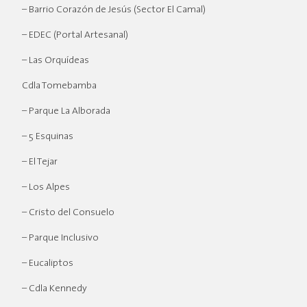
– Barrio Corazón de Jesús (Sector El Camal)
– EDEC (Portal Artesanal)
– Las Orquídeas
Cdla Tomebamba
– Parque La Alborada
– 5 Esquinas
– El Tejar
– Los Alpes
– Cristo del Consuelo
– Parque Inclusivo
– Eucaliptos
– Cdla Kennedy