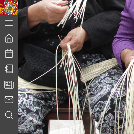
cuenca.gob.ec