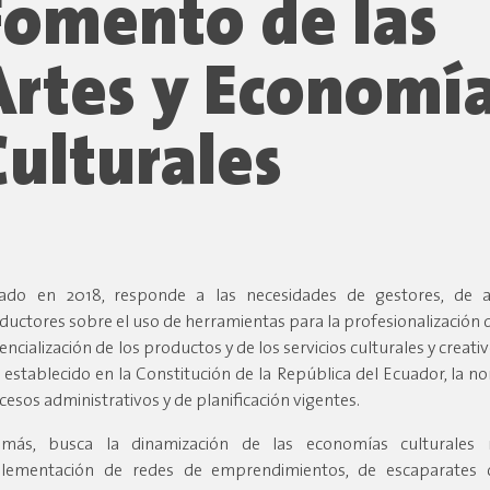
Fomento de las
Artes y Economí
Culturales
ado en 2018, responde a las necesidades de gestores, de a
ductores sobre el uso de herramientas para la profesionalización de
encialización de los productos y de los servicios culturales y creat
o establecido en la Constitución de la República del Ecuador, la no
cesos administrativos y de planificación vigentes.
más, busca la dinamización de las economías culturales 
lementación de redes de emprendimientos, de escaparates c