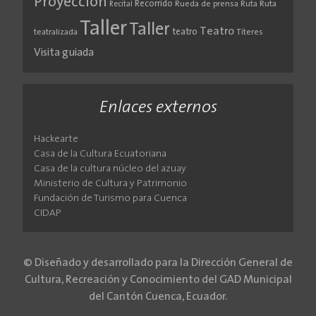
Proyección
Recorrido
Rueda de prensa
Ruta
Ruta
Recital
Taller
Taller
Teatro
teatro
teatralizada
Títeres
Visita guiada
Enlaces externos
Hackearte
Casa de la Cultura Ecuatoriana
Casa de la cultura núcleo del azuay
Ministerio de Cultura y Patrimonio
Fundación de Turismo para Cuenca
CIDAP
© Diseñado y desarrollado para la Dirección General de
Cultura, Recreación y Conocimiento del GAD Municipal
del Cantón Cuenca, Ecuador.