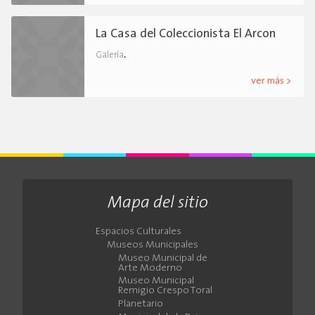
La Casa del Coleccionista El Arcon
.
Galería
ver más >
Mapa del sitio
Espacios Culturales
Museos Municipales
Museo Municipal de
Arte Moderno
Museo Municipal
Remigio Crespo Toral
Planetario