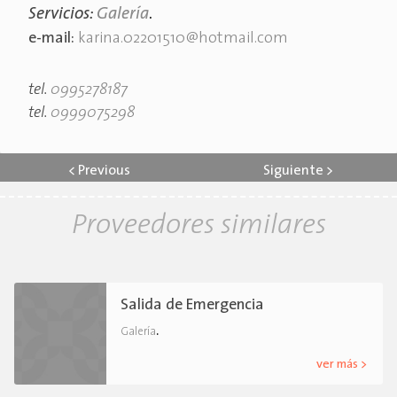
Servicios:
Galería
.
e-mail:
karina.02201510@hotmail.com
tel.
0995278187
tel.
0999075298
<
Previous
Siguiente
>
Proveedores similares
Salida de Emergencia
.
Galería
ver más >