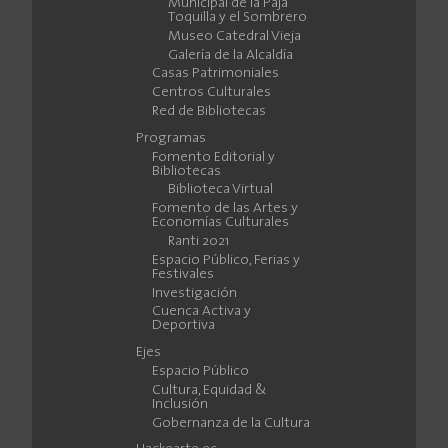
Municipal de la Paja
Toquilla y el Sombrero
Museo Catedral Vieja
Galería de la Alcaldía
Casas Patrimoniales
Centros Culturales
Red de Bibliotecas
Programas
Fomento Editorial y
Bibliotecas
Biblioteca Virtual
Fomento de las Artes y
Economías Culturales
Ranti 2021
Espacio Público, Ferias y
Festivales
Investigación
Cuenca Activa y
Deportiva
Ejes
Espacio Público
Cultura, Equidad &
Inclusión
Gobernanza de la Cultura