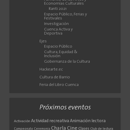
Economías Culturales
Ranti 2021
Espacio Público, Ferias y
Festivales
Investigación
Cuenca Activa y
Deportiva
Ejes
Espacio Público
Cultura, Equidad &
Inclusión
Gobernanza de la Cultura
Hackearte.ec
Cultura de Barrio
Feria del Libro Cuenca
Próximos eventos
Actividad recreativa
Animación lectora
Activación
Cine
Charla
Clases
Club de lectura
Campeonato
Ceremonia