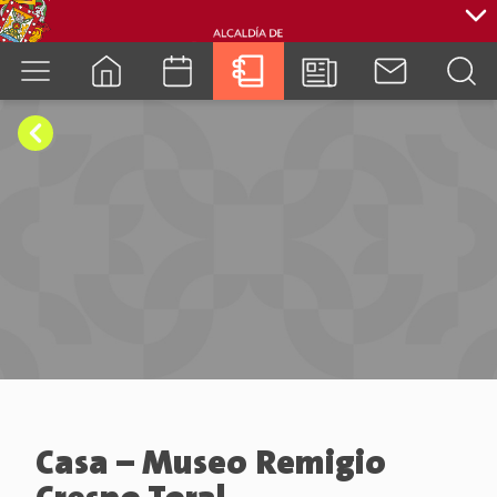
cuenca.gob.ec
Casa – Museo Remigio