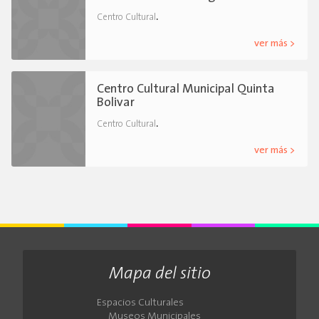
.
Centro Cultural
ver más >
Centro Cultural Municipal Quinta
Bolivar
.
Centro Cultural
ver más >
Mapa del sitio
Espacios Culturales
Museos Municipales