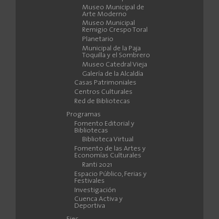
Museo Municipal de
Arte Moderno
Museo Municipal
Remigio Crespo Toral
Planetario
Municipal de la Paja
Toquilla y el Sombrero
Museo Catedral Vieja
Galería de la Alcaldía
Casas Patrimoniales
Centros Culturales
Red de Bibliotecas
Programas
Fomento Editorial y
Bibliotecas
Biblioteca Virtual
Fomento de las Artes y
Economías Culturales
Ranti 2021
Espacio Público, Ferias y
Festivales
Investigación
Cuenca Activa y
Deportiva