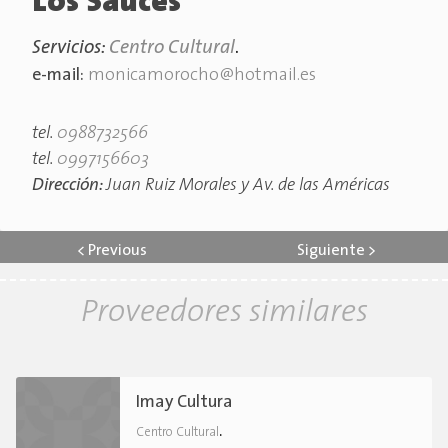
Los Sauces
Servicios:
Centro Cultural
.
e-mail:
monicamorocho@hotmail.es
tel.
0988732566
tel.
0997156603
Dirección:
Juan Ruiz Morales y Av. de las Américas
<
Previous
Siguiente
>
Proveedores similares
Imay Cultura
.
Centro Cultural