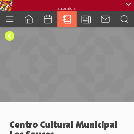
cuenca.gob.ec
Centro Cultural Municipal