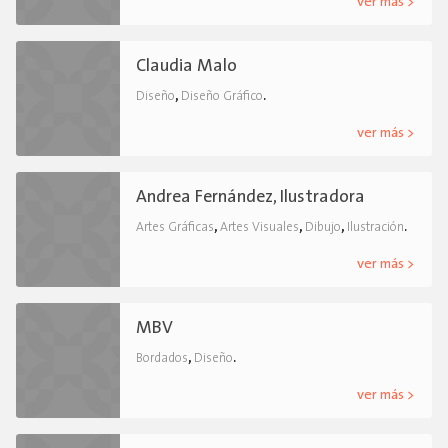
ver más >
Claudia Malo
,
.
Diseño
Diseño Gráfico
ver más >
Andrea Fernández, Ilustradora
,
,
,
.
Artes Gráficas
Artes Visuales
Dibujo
Ilustración
ver más >
MBV
,
.
Bordados
Diseño
ver más >