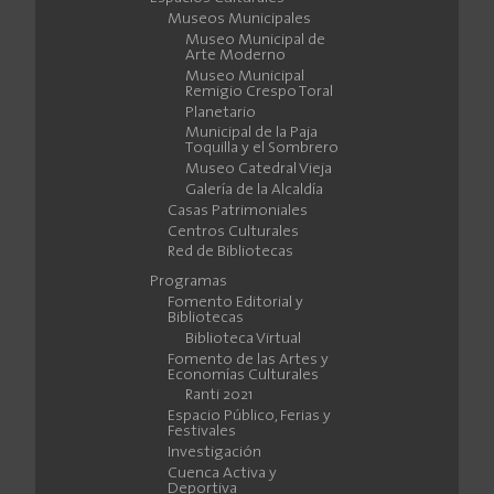
Museos Municipales
Museo Municipal de
Arte Moderno
Museo Municipal
Remigio Crespo Toral
Planetario
Municipal de la Paja
Toquilla y el Sombrero
Museo Catedral Vieja
Galería de la Alcaldía
Casas Patrimoniales
Centros Culturales
Red de Bibliotecas
Programas
Fomento Editorial y
Bibliotecas
Biblioteca Virtual
Fomento de las Artes y
Economías Culturales
Ranti 2021
Espacio Público, Ferias y
Festivales
Investigación
Cuenca Activa y
Deportiva