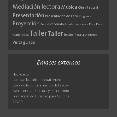
Mediación lectora
Música
Obra teatral
Presentación
Presentación de libro
Programa
Proyección
Recorrido
Rueda de prensa
Ruta
Ruta
Recital
Taller
Taller
Teatro
teatro
teatralizada
Títeres
Visita guiada
Enlaces externos
Hackearte
Casa de la Cultura Ecuatoriana
Casa de la cultura núcleo del azuay
Ministerio de Cultura y Patrimonio
Fundación de Turismo para Cuenca
CIDAP