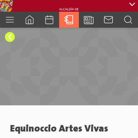
cuenca.gob.ec
Equinoccio Artes Vivas