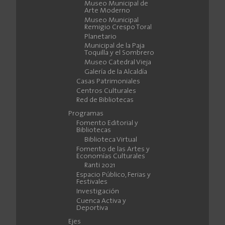
Museo Municipal de
Arte Moderno
Museo Municipal
Remigio Crespo Toral
Planetario
Municipal de la Paja
Toquilla y el Sombrero
Museo Catedral Vieja
Galería de la Alcaldía
Casas Patrimoniales
Centros Culturales
Red de Bibliotecas
Programas
Fomento Editorial y
Bibliotecas
Biblioteca Virtual
Fomento de las Artes y
Economías Culturales
Ranti 2021
Espacio Público, Ferias y
Festivales
Investigación
Cuenca Activa y
Deportiva
Ejes