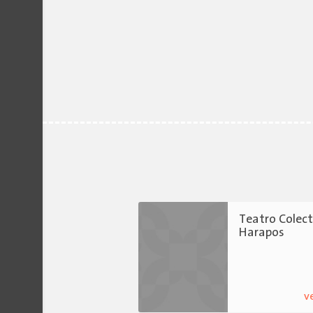
Teatro Colect
Harapos
v