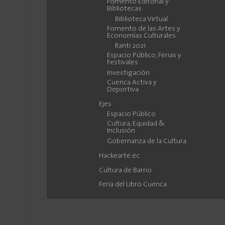
Fomento Editorial y
Bibliotecas
Biblioteca Virtual
Fomento de las Artes y
Economías Culturales
Ranti 2021
Espacio Público, Ferias y
Festivales
Investigación
Cuenca Activa y
Deportiva
Ejes
Espacio Público
Cultura, Equidad &
Inclusión
Gobernanza de la Cultura
Hackearte.ec
Cultura de Barrio
Feria del Libro Cuenca