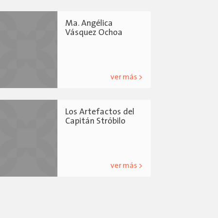
Ma. Angélica
Vásquez Ochoa
ver más >
Los Artefactos del
Capitán Stróbilo
ver más >