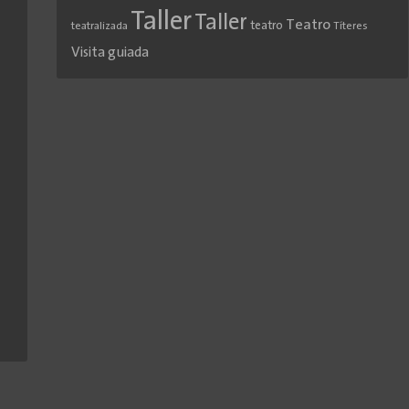
Taller
Taller
Teatro
teatro
teatralizada
Títeres
Visita guiada