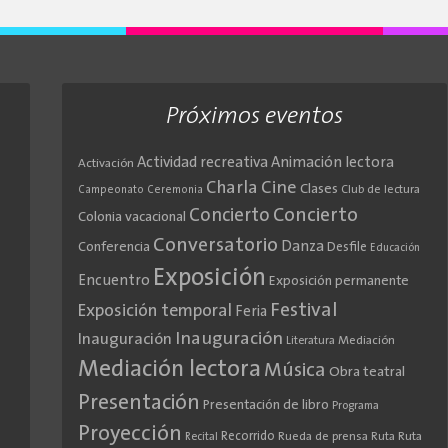
Próximos eventos
Actividad recreativa
Animación lectora
Activación
Cine
Charla
Clases
Club de lectura
Campeonato
Ceremonia
Concierto
Concierto
Colonia vacacional
Conversatorio
Danza
Conferencia
Desfile
Educación
Exposición
Encuentro
Exposición permanente
Festival
Exposición temporal
Feria
Inauguración
Inauguración
Literatura
Mediación
Mediación lectora
Música
Obra teatral
Presentación
Presentación de libro
Programa
Proyección
Recorrido
Rueda de prensa
Ruta
Ruta
Recital