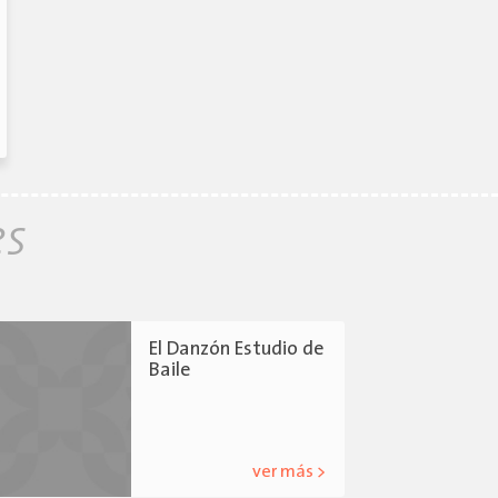
es
El Danzón Estudio de
Baile
ver más >