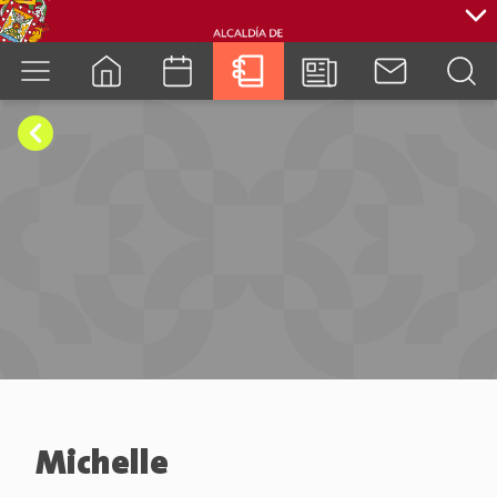
cuenca.gob.ec
Michelle