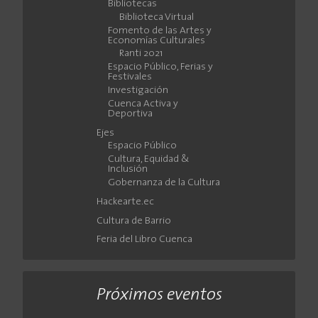
Bibliotecas
Biblioteca Virtual
Fomento de las Artes y
Economías Culturales
Ranti 2021
Espacio Público, Ferias y
Festivales
Investigación
Cuenca Activa y
Deportiva
Ejes
Espacio Público
Cultura, Equidad &
Inclusión
Gobernanza de la Cultura
Hackearte.ec
Cultura de Barrio
Feria del Libro Cuenca
Próximos eventos