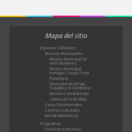
Mapa del sitio
Espacios Culturales
Museos Municipales
Museo Municipal de
Arte Moderno
Museo Municipal
Remigio Crespo Toral
Planetario
Municipal de la Paja
Toquilla y el Sombrero
Museo Catedral Vieja
Galería de la Alcaldía
Casas Patrimoniales
Centros Culturales
Red de Bibliotecas
Programas
Fomento Editorial y