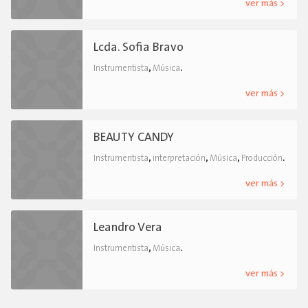
ver más >
Lcda. Sofia Bravo
,
.
Instrumentista
Música
ver más >
BEAUTY CANDY
,
,
,
.
Instrumentista
interpretación
Música
Producción
ver más >
Leandro Vera
,
.
Instrumentista
Música
ver más >