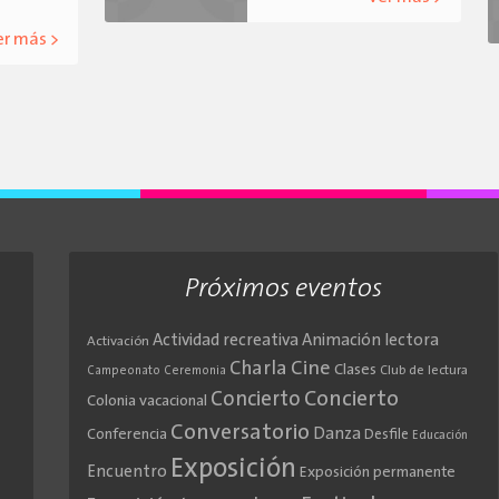
er más >
Próximos eventos
Actividad recreativa
Animación lectora
Activación
Cine
Charla
Clases
Club de lectura
Campeonato
Ceremonia
Concierto
Concierto
Colonia vacacional
Conversatorio
Danza
Conferencia
Desfile
Educación
Exposición
Encuentro
Exposición permanente