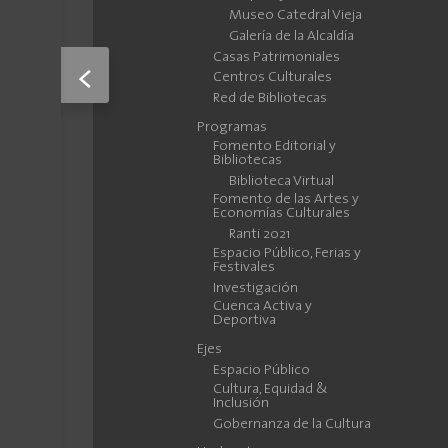
Museo Catedral Vieja
Galería de la Alcaldía
Casas Patrimoniales
<
Centros Culturales
Red de Bibliotecas
Programas
Fomento Editorial y
Bibliotecas
Biblioteca Virtual
Fomento de las Artes y
Economías Culturales
Ranti 2021
Espacio Público, Ferias y
Festivales
Investigación
Cuenca Activa y
Deportiva
Ejes
Espacio Público
Cultura, Equidad &
Inclusión
Gobernanza de la Cultura