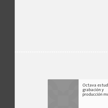
Octava estud
grabación y
producción mu