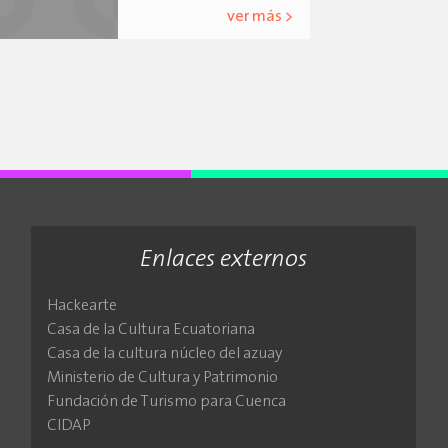
ver más >
Enlaces externos
Hackearte
Casa de la Cultura Ecuatoriana
Casa de la cultura núcleo del azuay
Ministerio de Cultura y Patrimonio
Fundación de Turismo para Cuenca
CIDAP